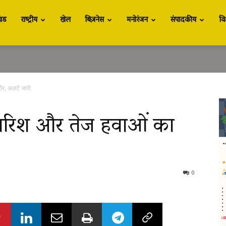
खंड
राष्ट्रीय
खेल
बिज़नेस
मनोरंजन
संपादकीय
वि
ौर, अलर्ट जारी
 बारिश और तेज हवाओं का
0