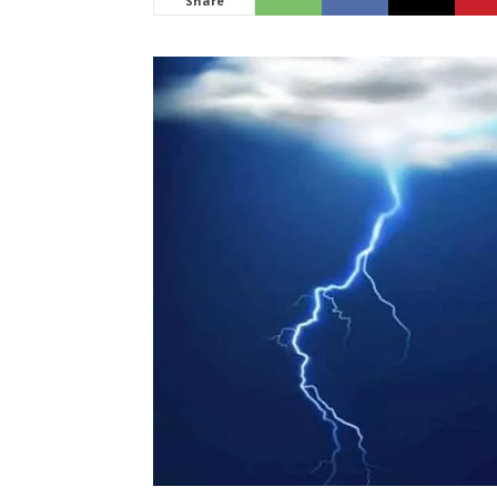
Share
News
LIVE