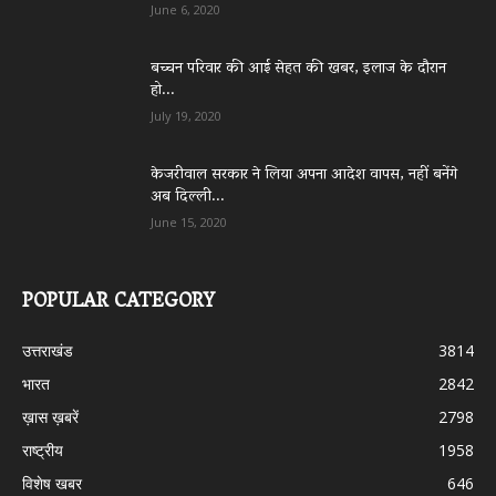
June 6, 2020
बच्चन परिवार की आई सेहत की खबर, इलाज के दौरान
हो...
July 19, 2020
केजरीवाल सरकार ने लिया अपना आदेश वापस, नहीं बनेंगे
अब दिल्ली...
June 15, 2020
POPULAR CATEGORY
उत्तराखंड
3814
भारत
2842
ख़ास ख़बरें
2798
राष्ट्रीय
1958
विशेष खबर
646