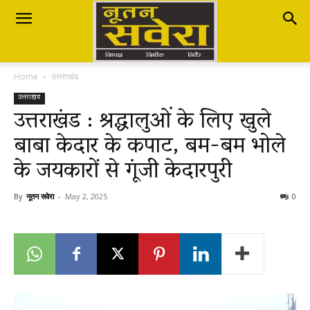
Nutan
Home
उत्तराखंड
Savera
उत्तराखंड
उत्तराखंड : श्रद्धालुओं के लिए खुले
बाबा केदार के कपाट, बम-बम भोले
नूतन
के जयकारों से गूंजी केदारपुरी
सवेरा
By
नूतन सवेरा
-
May 2, 2025
0
|
Breaking