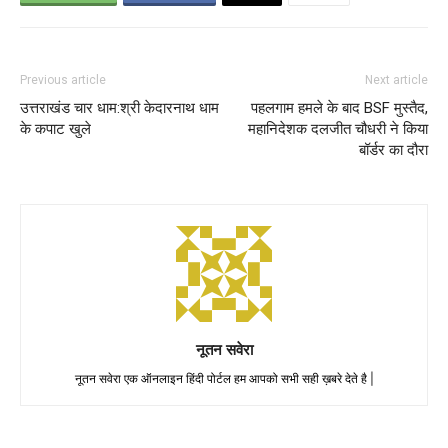
Previous article
Next article
उत्तराखंड चार धाम:श्री केदारनाथ धाम
पहलगाम हमले के बाद BSF मुस्तैद,
के कपाट खुले‌
महानिदेशक दलजीत चौधरी ने किया
बॉर्डर का दौरा
नूतन सवेरा
नूतन सवेरा एक ऑनलाइन हिंदी पोर्टल हम आपको सभी सही ख़बरे देते है |