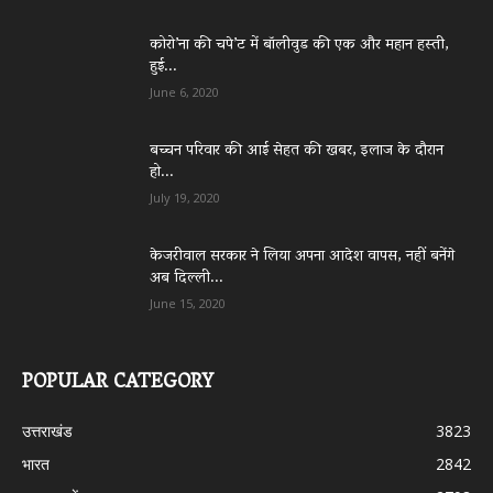
कोरो’ना की चपे’ट में बॉलीवुड की एक और महान हस्ती,
हुई...
June 6, 2020
बच्चन परिवार की आई सेहत की खबर, इलाज के दौरान
हो...
July 19, 2020
केजरीवाल सरकार ने लिया अपना आदेश वापस, नहीं बनेंगे
अब दिल्ली...
June 15, 2020
POPULAR CATEGORY
उत्तराखंड
3823
भारत
2842