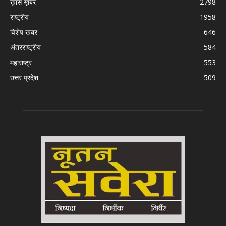
ख़ास ख़बरें
2798
राष्ट्रीय
1958
विशेष खबर
646
अंतरराष्ट्रीय
584
महाराष्ट्र
553
उत्तर प्रदेश
509