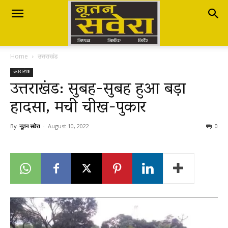
Nutan
Home
उत्तराखंड
Savera
उत्तराखंड
उत्तराखंड: सुबह-सुबह हुआ बड़ा
हादसा, मची चीख-पुकार
नूतन
By
नूतन सवेरा
-
August 10, 2022
0
सवेरा
|
Breaking