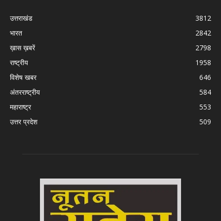
उत्तराखंड
3812
भारत
2842
ख़ास ख़बरें
2798
राष्ट्रीय
1958
विशेष खबर
646
अंतरराष्ट्रीय
584
महाराष्ट्र
553
उत्तर प्रदेश
509