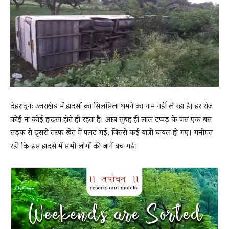
News
LIVE
देहरादून: उत्तराखंड में हादसों का सिलसिला थमने का नाम नहीं ले रहा है। हर रोज
कोई ना कोई हादसा होते ही रहता है। आज सुबह ही लाल टप्पड़ के पास एक बस
सड़क से दूसरी तरफ खेत में पलट गई, जिससे कई यात्री घायल हो गए। गनीमत
रही कि इस हादसे में सभी लोगों की जानें बच गई।