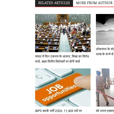
RELATED ARTICLES
MORE FROM AUTHOR
लोकसभा के संयु
लाख के कर्ज से
संसद में फिर टकराव के आसार, विपक्ष का विरोध
मार्च, अहम वित्तीय विधेयकों पर होगी चर्चा
IBPS क्लर्क भर्ती 2026: 11,403 पदों पर
वंदे भारत एक्सप