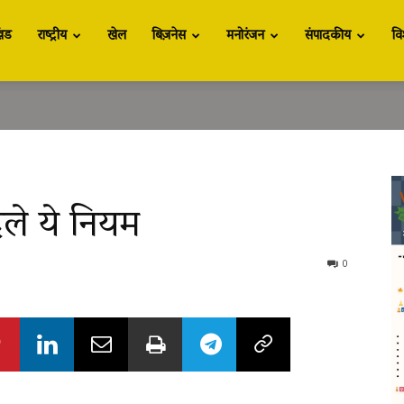
खंड
राष्ट्रीय
खेल
बिज़नेस
मनोरंजन
संपादकीय
वि
ले ये नियम
0