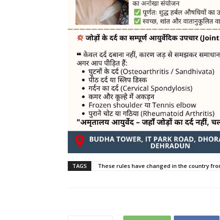
TAGS
These rules have changed in the country fr