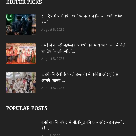
EDITOR PICKS
हनी ट्रैप में फंसे विंग कमांडर पर गोपनीय जानकारी लीक
करने...
August 8, 2026
वसई में कजरी महोत्सव-2026 का भव्य आयोजन, संजोली
पाण्डेय के लोकगीतों...
August 8, 2026
खड़गे की रैली से पहले हल्द्वानी में कांग्रेस और पुलिस
आमने-सामने,...
August 8, 2026
POPULAR POSTS
कोरो’ना की चपे’ट में बॉलीवुड की एक और महान हस्ती,
हुई...
June 6, 2020