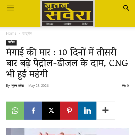
Nutan
Home
राष्ट्रीय
Savera
राष्ट्रीय
मंगाई की मार : 10 दिनों में तीसरी
बार बढ़े पेट्रोल-डीजल के दाम, CNG
नूतन
भी हुई महंगी
सवेरा
By
नूतन सवेरा
-
May 23, 2026
0
|
Breaking