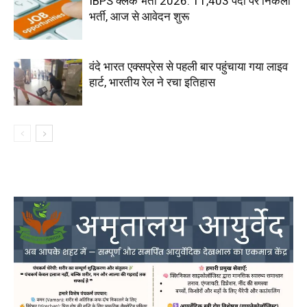
IBPS क्लर्क भर्ती 2026: 11,403 पदों पर निकली
भर्ती, आज से आवेदन शुरू
वंदे भारत एक्सप्रेस से पहली बार पहुंचाया गया लाइव
हार्ट, भारतीय रेल ने रचा इतिहास