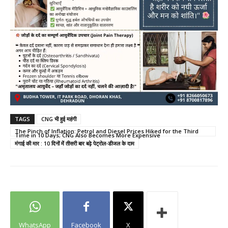
TAGS
CNG भी हुई महंगी
The Pinch of Inflation: Petrol and Diesel Prices Hiked for the Third
Time in 10 Days; CNG Also Becomes More Expensive
मंगाई की मार : 10 दिनों में तीसरी बार बढ़े पेट्रोल-डीजल के दाम
WhatsApp
Facebook
X