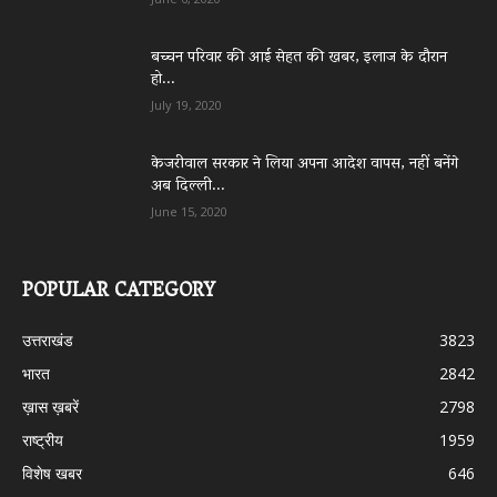
बच्चन परिवार की आई सेहत की खबर, इलाज के दौरान
हो...
July 19, 2020
केजरीवाल सरकार ने लिया अपना आदेश वापस, नहीं बनेंगे
अब दिल्ली...
June 15, 2020
POPULAR CATEGORY
उत्तराखंड
3823
भारत
2842
ख़ास ख़बरें
2798
राष्ट्रीय
1959
विशेष खबर
646