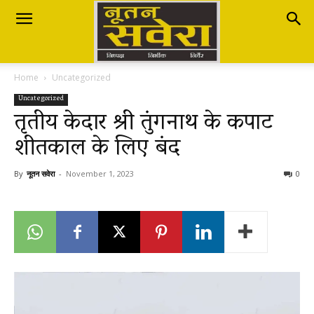
Nutan
Home
Uncategorized
Savera
Uncategorized
तृतीय केदार श्री तुंगनाथ के कपाट
शीतकाल के लिए बंद
नूतन
By
नूतन सवेरा
-
November 1, 2023
0
सवेरा
|
Breaking