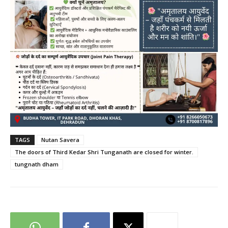
TAGS
Nutan Savera
The doors of Third Kedar Shri Tunganath are closed for winter.
tungnath dham