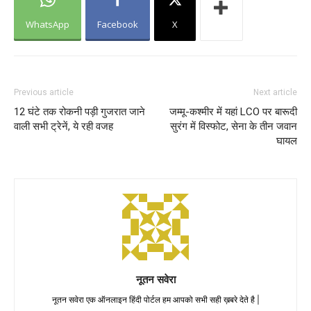
WhatsApp
Facebook
X
Previous article
Next article
12 घंटे तक रोकनी पड़ी गुजरात जाने
जम्मू-कश्मीर में यहां LCO पर बारूदी
वाली सभी ट्रेनें, ये रही वजह
सुरंग में विस्फोट, सेना के तीन जवान
घायल
नूतन सवेरा
नूतन सवेरा एक ऑनलाइन हिंदी पोर्टल हम आपको सभी सही ख़बरे देते है |