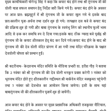
मुख्य कार्याधिकारी योगेन्द्र सिंह ने कहा कि कपाट बंद होने तथा श्री तुंगनाथ जी की
डोली यात्रा सफल समापन हेतु निर्देश जारी किये गये है। कपाट बंद होने के अवसर
पर आज प्रात: ब्रह्ममुहुर्त में श्री तुंगनाथ जी के कपाट खुल गये थे इसके बाद
प्रात:कालीन पूजा-अर्चना तथा दर्शन शुरू हो गये। तत्पश्चात दस बजे से कपाट बंद
की प्रक्रिया शुरू हो गयी और बाबा तुंगनाथ के स्वयंभू लिंग को स्थानीय फूलों भस्म
आदि से ढ़क कर समाधि रूप दे दिया गया।इसके बाद ठीक ग्यारह बजे पूर्वाह्न श्री
तुंगनाथ जी के कपाट शीतकाल हेतू बंद कर दिये गये।कपाट बंद होने के बाद श्री
तुंगनाथ जी की देव डोली मंदिर प्रांगण में आ गयी तथा मंदिर परिक्रमा के पश्चात
देवडोली चोपता को प्रस्थान हुई।
श्री बदरीनाथ- केदारनाथ मंदिर समिति के मीडिया प्रभारी डा. हरीश गौड़ ने बताया
कि 2 नवंबर को श्री तुंगनाथ जी की देव डोली भनकुन प्रवास करेगी 3 नवंबर को
भूतनाथ मंदिर होते हुए शीतकालीन गद्दीस्थल श्री मार्कंडेय मंदिर मक्कूमठ पहुंचेगी
तथा 3 नवंबर को देवभोज का आयोजन किया जायेगा। इसी के साथ यहां
बाबातुंगनाथ जी की शीतकालीन पूजायें शुरू हो जायेंगी।
आज कपाट बंद होने के अवसर पर मुख्य प्रशासनिक अधिकारी राजकुमार नौटियाल,