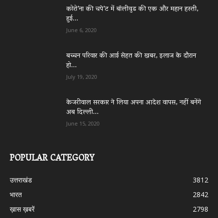
कोरो’ना की चपे’ट में बॉलीवुड की एक और महान हस्ती,
हुई...
June 6, 2020
बच्चन परिवार की आई सेहत की खबर, इलाज के दौरान
हो...
July 19, 2020
केजरीवाल सरकार ने लिया अपना आदेश वापस, नहीं बनेंगे
अब दिल्ली...
June 15, 2020
POPULAR CATEGORY
उत्तराखंड
3812
भारत
2842
ख़ास ख़बरें
2798