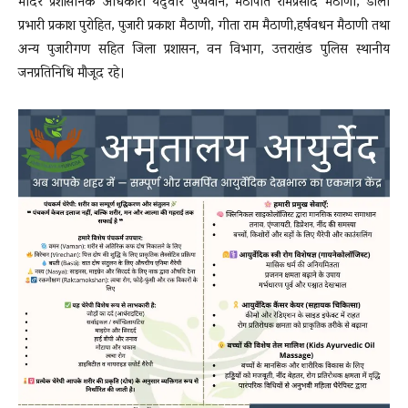
मंदिर प्रशासनिक अधिकारी यदुवीर पुष्पवान, मठापति रामप्रसाद मैठाणी, डोली
प्रभारी प्रकाश पुरोहित, पुजारी प्रकाश मैठाणी, गीता राम मैठाणी,हर्षवधन मैठाणी तथा
अन्य पुजारीगण सहित जिला प्रशासन, वन विभाग, उत्तराखंड पुलिस स्थानीय
जनप्रतिनिधि मौजूद रहे।