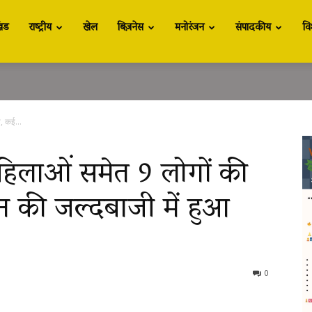
खंड
राष्ट्रीय
खेल
बिज़नेस
मनोरंजन
संपादकीय
वि
त, कई...
महिलाओं समेत 9 लोगों की
न की जल्दबाजी में हुआ
0