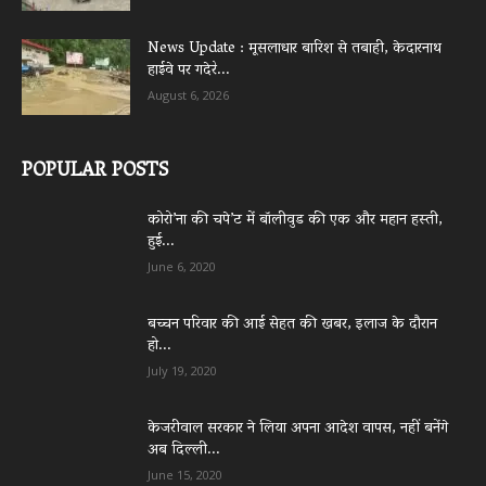
News Update : मूसलाधार बारिश से तबाही, केदारनाथ
हाईवे पर गदेरे...
August 6, 2026
POPULAR POSTS
कोरो’ना की चपे’ट में बॉलीवुड की एक और महान हस्ती,
हुई...
June 6, 2020
बच्चन परिवार की आई सेहत की खबर, इलाज के दौरान
हो...
July 19, 2020
केजरीवाल सरकार ने लिया अपना आदेश वापस, नहीं बनेंगे
अब दिल्ली...
June 15, 2020