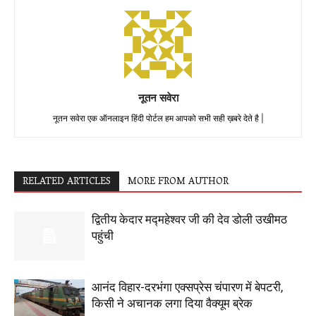
नूतन सवेरा
नूतन सवेरा एक ऑनलाइन हिंदी पोर्टल हम आपको सभी सही ख़बरे देते है |
RELATED ARTICLES
MORE FROM AUTHOR
द्वितीय केदार मद्महेश्वर जी की देव डोली उखीमठ
पहुंची
आनंद विहार-दरभंगा एक्सप्रेस चंपारण में बेपटरी,
किसी ने अचानक लगा दिया वैक्यूम ब्रेक