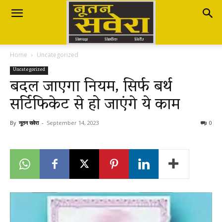
Nutan
Home
Uncategorized
Savera
Uncategorized
बदल जाएगा नियम, सिर्फ बर्थ
सर्टिफिकेट से हो जाएंगे ये काम
नूतन
By
नूतन सवेरा
-
September 14, 2023
0
सवेरा
|
Breaking