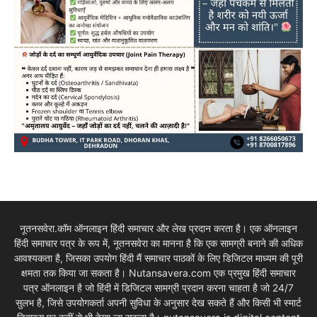
नूतनसवेरा.कॉम ऑनलाइन हिंदी समाचार और लेख प्रदान करता है। एक ऑनलाइन
हिंदी समाचार पत्र के रूप में, नूतनसवेरा का मानना है कि एक सामग्री बनाने की अधिक
आवश्यकता है, जिसका उपयोग हिंदी मैं समाचार पाठकों के लिए डिजिटल माध्यम की पूरी
क्षमता तक किया जा सकता है। Nutansavera.com एक प्रमुख हिंदी समाचार
पत्र ऑनलाइन है जो हिंदी में डिजिटल सामग्री प्रदान करना चाहता है जो 24/7
सुलभ है, जिसे उपयोगकर्ता अपनी सुविधा के अनुसार देख सकते हैं और किसी भी स्मार्ट