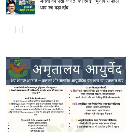
‘जनता का पैसा-जनता की रेवड़ी’, चुनाव से पहले
‘आप’ का बड़ा दांव