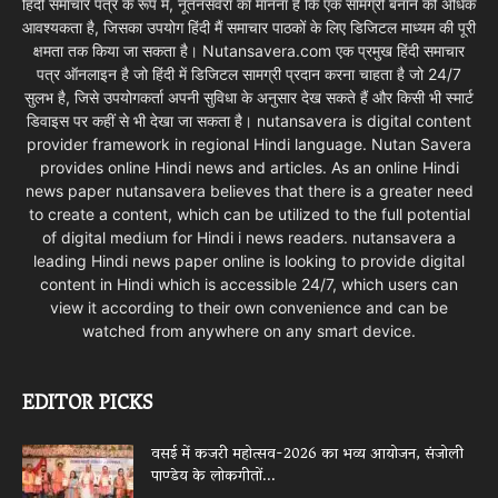
हिंदी समाचार पत्र के रूप में, नूतनसवेरा का मानना है कि एक सामग्री बनाने की अधिक
आवश्यकता है, जिसका उपयोग हिंदी मैं समाचार पाठकों के लिए डिजिटल माध्यम की पूरी
क्षमता तक किया जा सकता है। Nutansavera.com एक प्रमुख हिंदी समाचार
पत्र ऑनलाइन है जो हिंदी में डिजिटल सामग्री प्रदान करना चाहता है जो 24/7
सुलभ है, जिसे उपयोगकर्ता अपनी सुविधा के अनुसार देख सकते हैं और किसी भी स्मार्ट
डिवाइस पर कहीं से भी देखा जा सकता है। nutansavera is digital content
provider framework in regional Hindi language. Nutan Savera
provides online Hindi news and articles. As an online Hindi
news paper nutansavera believes that there is a greater need
to create a content, which can be utilized to the full potential
of digital medium for Hindi i news readers. nutansavera a
leading Hindi news paper online is looking to provide digital
content in Hindi which is accessible 24/7, which users can
view it according to their own convenience and can be
watched from anywhere on any smart device.
EDITOR PICKS
वसई में कजरी महोत्सव-2026 का भव्य आयोजन, संजोली
पाण्डेय के लोकगीतों...