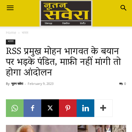
Nutan
Home
भारत
Savera
भारत
RSS प्रमुख मोहन भागवत के बयान
पर भड़के पंडित, माफ़ी नहीं मांगी तो
नूतन
होगा आंदोलन
सवेरा
By
नूतन सवेरा
-
February 9, 2023
0
|
Breaking