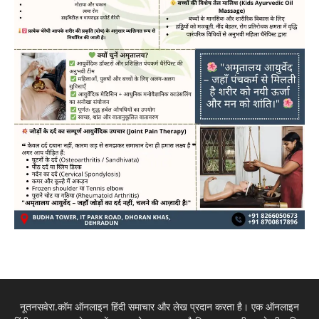
नूतनसवेरा.कॉम ऑनलाइन हिंदी समाचार और लेख प्रदान करता है। एक ऑनलाइन