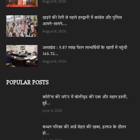
August 8, 2026
खड़गे की रैली से पहले हल्द्वानी में कांग्रेस और पुलिस
आमने-सामने,...
August 8, 2026
उत्तराखंड : 9.87 लाख पेंशन लाभार्थियों के खातों में पहुंची
146.32...
August 8, 2026
POPULAR POSTS
कोरो’ना की चपे’ट में बॉलीवुड की एक और महान हस्ती,
हुई...
June 6, 2020
बच्चन परिवार की आई सेहत की खबर, इलाज के दौरान
हो...