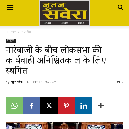
Nutan
Home
राष्ट्रीय
Savera
राष्ट्रीय
नारेबाजी के बीच लोकसभा की
कार्यवाही अनिश्चितकाल के लिए
नूतन
स्थगित
सवेरा
By
नूतन सवेरा
-
December 20, 2024
0
|
Breaking