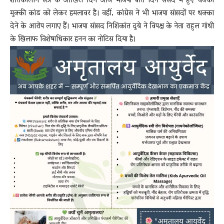
शीतकालीन सत्र के आखिरी दिन आज भाजपा बीते दिन संसद में हुए धक्का
मुक्की कांड को लेकर हमलावर है। वहीं, कांग्रेस ने भी भाजपा सांसदों पर धक्का
देने के आरोप लगाए हैं। भाजपा सांसद निशिकांत दुबे ने विपक्ष के नेता राहुल गांधी
के खिलाफ विशेषाधिकार हनन का नोटिस दिया है।