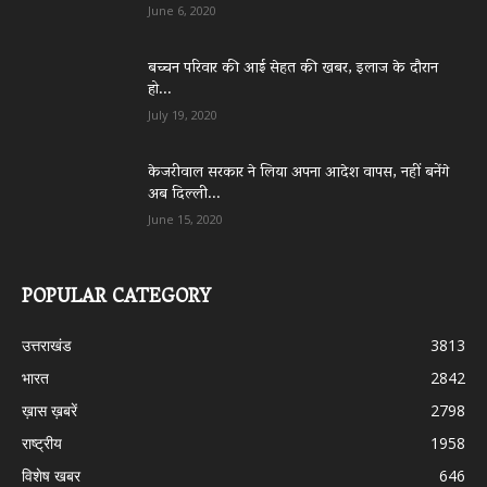
June 6, 2020
बच्चन परिवार की आई सेहत की खबर, इलाज के दौरान
हो...
July 19, 2020
केजरीवाल सरकार ने लिया अपना आदेश वापस, नहीं बनेंगे
अब दिल्ली...
June 15, 2020
POPULAR CATEGORY
उत्तराखंड
3813
भारत
2842
ख़ास ख़बरें
2798
राष्ट्रीय
1958
विशेष खबर
646