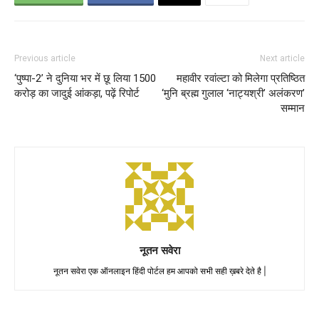
Previous article
Next article
‘पुष्पा-2’ ने दुनिया भर में छू लिया 1500
महावीर रवांल्टा को मिलेगा प्रतिष्ठित
करोड़ का जादुई आंकड़ा, पढ़ें रिपोर्ट
‘मुनि ब्रह्म गुलाल ‘नाट्यश्री’ अलंकरण’
सम्मान
नूतन सवेरा
नूतन सवेरा एक ऑनलाइन हिंदी पोर्टल हम आपको सभी सही ख़बरे देते है |