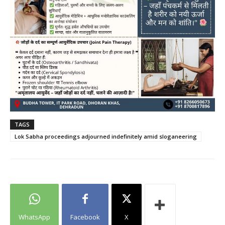
TAGS
Lok Sabha proceedings adjourned indefinitely amid sloganeering
WhatsApp
Facebook
X