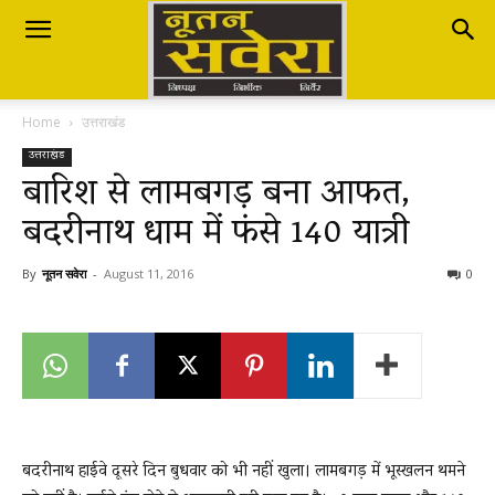
Nutan
Home
उत्तराखंड
Savera
उत्तराखंड
बारिश से लामबगड़ बना आफत,
बदरीनाथ धाम में फंसे 140 यात्री
नूतन
By
नूतन सवेरा
-
August 11, 2016
0
सवेरा
|
बदरीनाथ हाईवे दूसरे दिन बुधवार को भी नहीं खुला। लामबगड़ में भूस्खलन थमने
Breaking