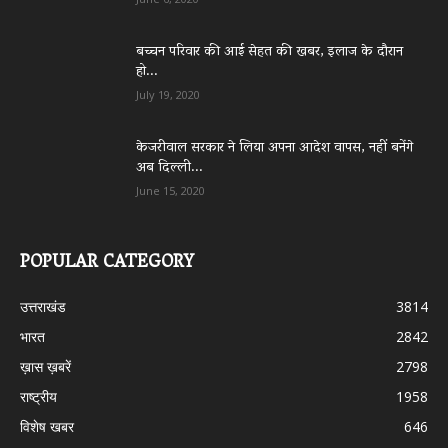
बच्चन परिवार की आई सेहत की खबर, इलाज के दौरान
हो...
July 19, 2020
केजरीवाल सरकार ने लिया अपना आदेश वापस, नहीं बनेंगे
अब दिल्ली...
June 15, 2020
POPULAR CATEGORY
उत्तराखंड
3814
भारत
2842
ख़ास ख़बरें
2798
राष्ट्रीय
1958
विशेष खबर
646