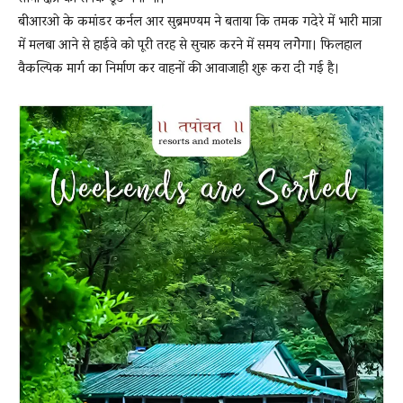
बीआरओ के कमांडर कर्नल आर सुब्रमण्यम ने बताया कि तमक गदेरे में भारी मात्रा
में मलबा आने से हाईवे को पूरी तरह से सुचारु करने में समय लगेेगा। फिलहाल
वैकल्पिक मार्ग का निर्माण कर वाहनों की आवाजाही शुरू करा दी गई है।