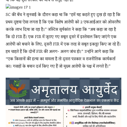
था कि वह यूपी सरकार की जांच से संतुष्ट नहीं है।
SC की बेंच ने सुनवाई के दौरान कहा था कि “हमें यह कहते हुए दुख हो रहा है कि
प्रथम दृष्टया ऐसा लगता है कि एक विशेष आरोपी को 2 एफआईआर को ओवरलैप
करके लाभ दिया जा रहा है।” जस्टिस सूर्यकांत ने कहा कि “अब कहा जा रहा है
कि दो FIR हैं। एक FIR में जुटाए गए सबूत दूसरे में इस्तेमाल किए जाएंगे एक
आरोपी को बचाने के लिए, दूसरी FIR में एक तरह से सबूत इकट्ठा किए जा रहे हैं।
हम चाहते हैं कि दोनों FIR की अलग- अलग जांच हो।” उन्होंने आगे कहा कि
“एक किसानों की हत्या का मामला है तो दूसरा पत्रकार व राजनीतिक कार्यकर्ता
का। गवाहों के बयान दर्ज किए गए हैं जो मुख्य आरोपी के पक्ष में लगते हैं।”