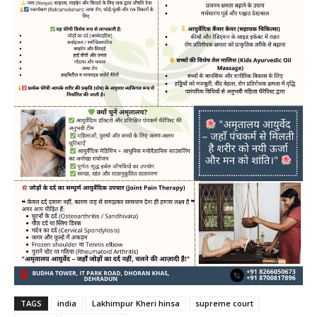
TAGS
india
Lakhimpur Kheri hinsa
supreme court