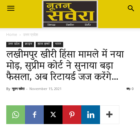
Nutan
Home
उत्तर प्रदेश
Savera
उत्तर प्रदेश
क्राइम
ख़ास ख़बरें
भारत
लखीमपुर खीरी हिंसा मामले में नया
मोड़, सुप्रीम कोर्ट ने सुनाया बड़ा
नूतन
फैसला, अब रिटायर्ड जज करेंगे…
सवेरा
By
नूतन सवेरा
-
November 15, 2021
0
|
Breaking