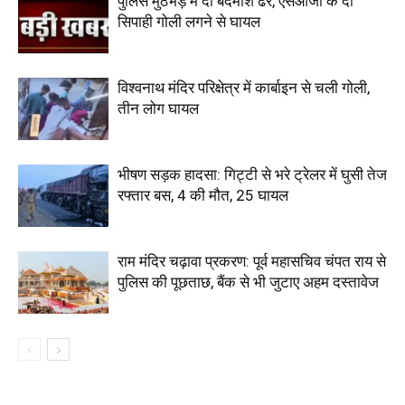
पुलिस मुठभेड़ में दो बदमाश ढेर, एसओजी के दो
सिपाही गोली लगने से घायल
विश्वनाथ मंदिर परिक्षेत्र में कार्बाइन से चली गोली,
तीन लोग घायल
भीषण सड़क हादसा: गिट्टी से भरे ट्रेलर में घुसी तेज
रफ्तार बस, 4 की मौत, 25 घायल
राम मंदिर चढ़ावा प्रकरण: पूर्व महासचिव चंपत राय से
पुलिस की पूछताछ, बैंक से भी जुटाए अहम दस्तावेज