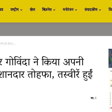
खंड
राष्ट्रीय
खेल
बिज़नेस
मनोरंजन
संपादकीय
वि
नी को हैरान,...
 गोविंदा ने किया अपनी
शानदार तोहफा, तस्वीरें हुईं
0