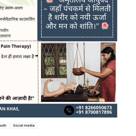
auth
Social media