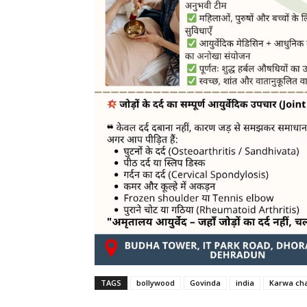
TAGS
bollywood
Govinda
india
Karwa ch