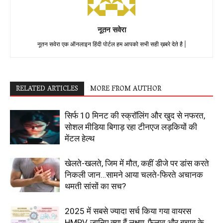
नूतन सवेरा
नूतन सवेरा एक ऑनलाइन हिंदी पोर्टल हम आपको सभी सही ख़बरे देते है |
RELATED ARTICLES
MORE FROM AUTHOR
सिर्फ 10 मिनट की स्क्रॉलिंग और खुद से नफरत,
सोशल मीडिया बिगाड़ रहा टीनएज लड़कियों की
मेंटल हेल्थ
खेलते-खलते, जिम में मौत, कहीं डीजे पर डांस करते
निकली जान…सामने आया चलते-फिरते अचानक
थमती सांसों का सच?
2025 में सबसे ज्यादा सर्च किया गया वायरस
HMPV, जानिए क्या हैं लक्षण, फैलाव और बचाव के