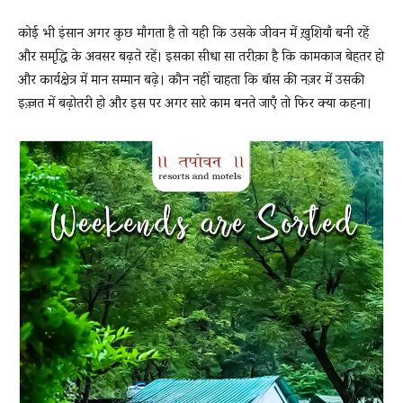
कोई भी इंसान अगर कुछ माँगता है तो यही कि उसके जीवन में ख़ुशियाँ बनी रहें
और समृद्धि के अवसर बढ़ते रहें। इसका सीधा सा तरीक़ा है कि कामकाज बेहतर हो
News
और कार्यक्षेत्र में मान सम्मान बढ़े। कौन नहीं चाहता कि बॉस की नज़र में उसकी
इज़्ज़त में बढ़ोतरी हो और इस पर अगर सारे काम बनते जाएँ तो फिर क्या कहना।
LIVE