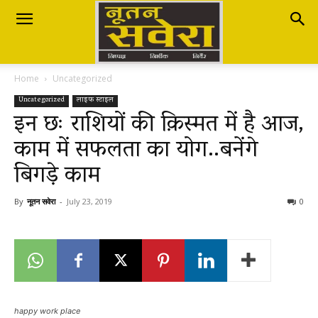
Nutan
Home
Uncategorized
Savera
Uncategorized
लाइफ स्टाइल
इन छः राशियों की क़िस्मत में है आज,
काम में सफलता का योग..बनेंगे
नूतन
बिगड़े काम
सवेरा
By
नूतन सवेरा
-
July 23, 2019
0
|
Breaking
happy work place