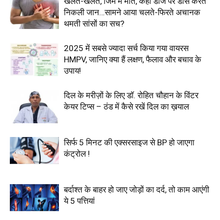
खेलते-खलते, जिम में मौत, कहीं डीजे पर डांस करते
निकली जान…सामने आया चलते-फिरते अचानक
थमती सांसों का सच?
2025 में सबसे ज्यादा सर्च किया गया वायरस
HMPV, जानिए क्या हैं लक्षण, फैलाव और बचाव के
उपाय!
दिल के मरीज़ों के लिए डॉ. रोहित चौहान के विंटर
केयर टिप्स – ठंड में कैसे रखें दिल का ख़याल
सिर्फ 5 मिनट की एक्सरसाइज से BP हो जाएगा
कंट्रोल !
बर्दाश्त के बाहर हो जाए जोड़ों का दर्द, तो काम आएंगी
ये 5 पत्तियां