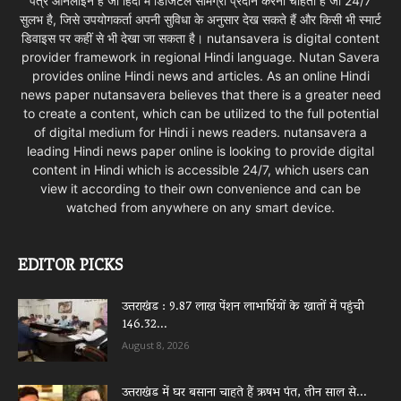
पत्र ऑनलाइन है जो हिंदी में डिजिटल सामग्री प्रदान करना चाहता है जो 24/7
सुलभ है, जिसे उपयोगकर्ता अपनी सुविधा के अनुसार देख सकते हैं और किसी भी स्मार्ट
डिवाइस पर कहीं से भी देखा जा सकता है। nutansavera is digital content
provider framework in regional Hindi language. Nutan Savera
provides online Hindi news and articles. As an online Hindi
news paper nutansavera believes that there is a greater need
to create a content, which can be utilized to the full potential
of digital medium for Hindi i news readers. nutansavera a
leading Hindi news paper online is looking to provide digital
content in Hindi which is accessible 24/7, which users can
view it according to their own convenience and can be
watched from anywhere on any smart device.
EDITOR PICKS
उत्तराखंड : 9.87 लाख पेंशन लाभार्थियों के खातों में पहुंची
146.32...
August 8, 2026
उत्तराखंड में घर बसाना चाहते हैं ऋषभ पंत, तीन साल से...