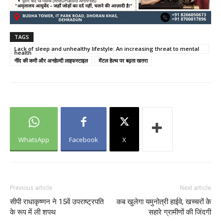
TAGS
Lack of sleep and unhealthy lifestyle: An increasing threat to mental
health
नींद की कमी और अनहेल्दी लाइफस्टाइल
मेंटल हेल्थ पर बढ़ता खतरा
WhatsApp
Facebook
X
Previous article
Next article
सीपी राधाकृष्णन ने 15वें उपराष्ट्रपति
कब खुलेगा यमुनोत्री हाईवे, खच्चरों के
के रूप में ली शपथ
सहारे ग्रामीणों की जिंदगी