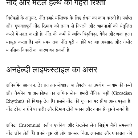
नींद और मेंटल हेल्थ का गहरा रिश्ता
विशेषज्ञों के अनुसार, नींद हमारे मस्तिष्क के लिए ईंधन का काम करती है। पर्याप्त
और गुणवत्तापूर्ण नींद दिमाग को तनाव से निपटने और भावनाओं को संतुलित
करने में मदद करती है। नींद की कमी से व्यक्ति चिड़चिड़ा, बेचैन और थका हुआ
महसूस करता है। लंबे समय तक नींद पूरी न होने पर यह अवसाद और गंभीर
मानसिक विकारों का कारण बन सकती है।
अनहेल्दी लाइफस्टाइल का असर
अनियमित खानपान, देर रात तक मोबाइल या लैपटॉप का उपयोग, व्यायाम की कमी
और कैफीन या अल्कोहल का अधिक सेवन हमारी जैविक घड़ी (Circadian
Rhythm) को बिगाड़ देता है। इससे नींद की गुणवत्ता पर सीधा असर पड़ता है।
नींद ठीक न होने पर शरीर और दिमाग दोनों थकान और तनाव से जूझने लगते हैं।
अनिद्रा (Insomnia), स्लीप एपनिया और रेस्टलेस लेग सिंड्रोम जैसी समस्याएं
नींद छीन लेती हैं। इनसे जूझ रहे लोग अक्सर चिंता, अवसाद और एकाग्रता की