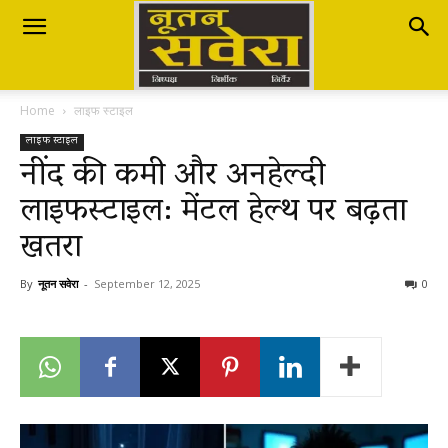
Nutan
Home
लाइफ स्टाइल
Savera
लाइफ स्टाइल
नींद की कमी और अनहेल्दी
लाइफस्टाइल: मेंटल हेल्थ पर बढ़ता
नूतन
खतरा
सवेरा
By
नूतन सवेरा
-
September 12, 2025
0
|
Breaking