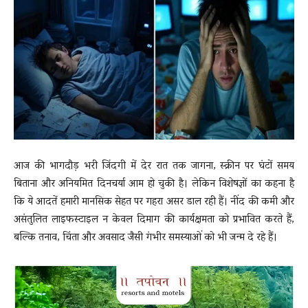
News
LIVE
आज की भागदौड़ भरी जिंदगी में देर रात तक जागना, स्क्रीन पर घंटों समय
बिताना और अनियमित दिनचर्या आम हो चुकी है। लेकिन विशेषज्ञों का कहना है
कि ये आदतें हमारी मानसिक सेहत पर गहरा असर डाल रही हैं। नींद की कमी और
असंतुलित लाइफस्टाइल न केवल दिमाग की कार्यक्षमता को प्रभावित करते हैं,
बल्कि तनाव, चिंता और अवसाद जैसी गंभीर समस्याओं को भी जन्म दे रहे हैं।