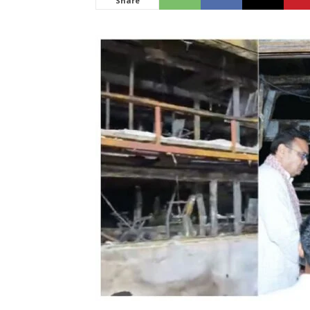
Share
News
LIVE