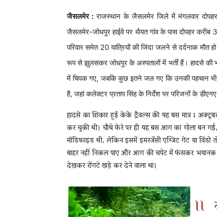
जैसलमेर :
राजस्थान के जैसलमेर जिले में मंगलवार दोपहर
जैसलमेर-जोधपुर हाईवे पर थैयत गांव के पास दोपहर करीब
परिवार समेत 20 यात्रियों की जिंदा जलने से दर्दनाक मौत 
रूप से झुलसकर जोधपुर के अस्पतालों में भर्ती हैं। हादसे
में चिपक गए, जबकि कुछ इतने जल गए कि उनकी पहचान भी मुश
है, जहां कलेक्टर प्रताप सिंह के निर्देश पर परिजनों के डीएनए
हादसे का शिकार हुई केके ट्रैवल्स की यह बस मात्र 1 अक्ट
कर चुकी थी। चौथे फेरे पर ही यह बस आग का गोला बन गई, जो स
मॉडिफाइड थी, लेकिन इसमें इमरजेंसी एग्जिट गेट या विंडो तो
बाहर नहीं निकल पाए और आग की चपेट में फंसकर भयानक यातना
देखकर रोंगटे खड़े कर देने वाला था।