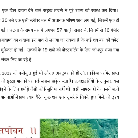
 एक दिल दहला देने वाले सड़क हादसे ने पूरे राज्य को स्तब्ध कर दिया।
 3:30 बजे एक एसी स्लीपर बस में अचानक भीषण आग लग गई, जिसमें एक ही
हो गई। घटना के समय बस में लगभग 57 यात्री सवार थे, जिनमें से 16 गंभीर
 की भयावहता का अंदाजा इस बात से लगाया जा सकता है कि कई शव बस की चपेट
्किल हो गई। मृतकों के 19 शवों को पोस्टमॉर्टम के लिए जोधपुर भेजा गया
 सैंपल लिए जा रहे हैं।
ूबर 2025 को पंजीकृत हुई थी और 9 अक्टूबर को ही ऑल इंडिया परमिट प्राप्त
ुरक्षा मानकों पर कई सवाल खड़े करता है। प्रत्यक्षदर्शियों के अनुसार, बस
ड़ने के लिए हथौड़े जैसी कोई सुविधा नहीं थी। इसी लापरवाही के चलते यात्री
ओं में प्राण त्याग बैठे। कुछ शव एक-दूसरे से चिपके हुए मिले, जो दृश्य