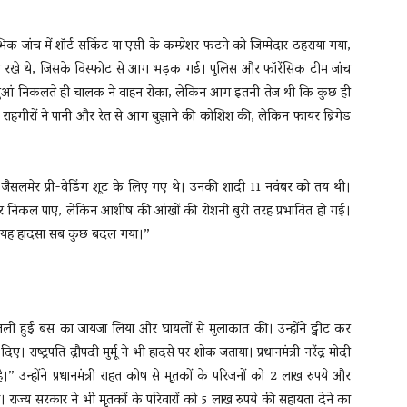
िक जांच में शॉर्ट सर्किट या एसी के कम्प्रेशर फटने को जिम्मेदार ठहराया गया,
ाखे रखे थे, जिसके विस्फोट से आग भड़क गई। पुलिस और फॉरेंसिक टीम जांच
स्से से धुआं निकलते ही चालक ने वाहन रोका, लेकिन आग इतनी तेज थी कि कुछ ही
और राहगीरों ने पानी और रेत से आग बुझाने की कोशिश की, लेकिन फायर ब्रिगेड
ैसलमेर प्री-वेडिंग शूट के लिए गए थे। उनकी शादी 11 नवंबर को तय थी।
हर निकल पाए, लेकिन आशीष की आंखों की रोशनी बुरी तरह प्रभावित हो गई।
ेकिन यह हादसा सब कुछ बदल गया।”
र जली हुई बस का जायजा लिया और घायलों से मुलाकात की। उन्होंने ट्वीट कर
 राष्ट्रपति द्रौपदी मुर्मू ने भी हादसे पर शोक जताया। प्रधानमंत्री नरेंद्र मोदी
 उन्होंने प्रधानमंत्री राहत कोष से मृतकों के परिजनों को 2 लाख रुपये और
राज्य सरकार ने भी मृतकों के परिवारों को 5 लाख रुपये की सहायता देने का