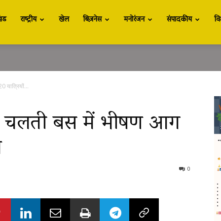
खंड
राष्ट्रीय
खेल
बिज़नेस
मनोरंजन
संपादकीय
वि
 यात्रियों...
: चलती बस में भीषण आग
त
0