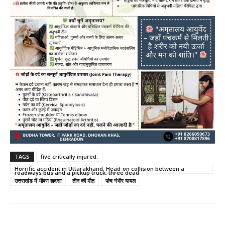
TAGS
five critically injured.
Horrific accident in Uttarakhand: Head-on collision between a
roadways bus and a pickup truck; three dead
उत्तराखंड में भीषण हादसा
तीन की मौत
पांच गंभीर घायल