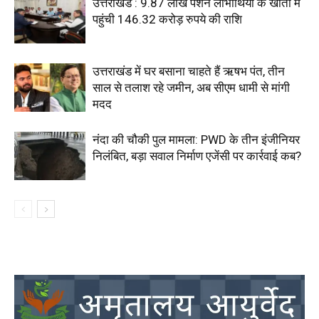
उत्तराखंड : 9.87 लाख पेंशन लाभार्थियों के खातों में
पहुंची 146.32 करोड़ रुपये की राशि
उत्तराखंड में घर बसाना चाहते हैं ऋषभ पंत, तीन
साल से तलाश रहे जमीन, अब सीएम धामी से मांगी
मदद
नंदा की चौकी पुल मामला: PWD के तीन इंजीनियर
निलंबित, बड़ा सवाल निर्माण एजेंसी पर कार्रवाई कब?