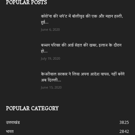
POPULAR POSTS
कोरो’ना की चपे’ट में बॉलीवुड की एक और महान हस्ती,
हुई...
June 6, 2020
बच्चन परिवार की आई सेहत की खबर, इलाज के दौरान
हो...
July 19, 2020
केजरीवाल सरकार ने लिया अपना आदेश वापस, नहीं बनेंगे
अब दिल्ली...
June 15, 2020
POPULAR CATEGORY
उत्तराखंड
3825
भारत
2842