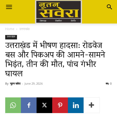
Nutan
Home
उत्तराखंड
Savera
उत्तराखंड
उत्तराखंड में भीषण हादसा: रोडवेज
बस और पिकअप की आमने-सामने
नूतन
भिड़ंत, तीन की मौत, पांच गंभीर
घायल
सवेरा
By
नूतन सवेरा
-
June 29, 2026
0
|
Breaking