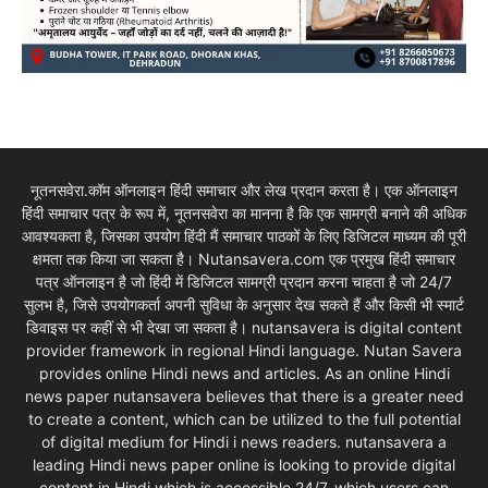
नूतनसवेरा.कॉम ऑनलाइन हिंदी समाचार और लेख प्रदान करता है। एक ऑनलाइन
हिंदी समाचार पत्र के रूप में, नूतनसवेरा का मानना है कि एक सामग्री बनाने की अधिक
आवश्यकता है, जिसका उपयोग हिंदी मैं समाचार पाठकों के लिए डिजिटल माध्यम की पूरी
क्षमता तक किया जा सकता है। Nutansavera.com एक प्रमुख हिंदी समाचार
पत्र ऑनलाइन है जो हिंदी में डिजिटल सामग्री प्रदान करना चाहता है जो 24/7
सुलभ है, जिसे उपयोगकर्ता अपनी सुविधा के अनुसार देख सकते हैं और किसी भी स्मार्ट
डिवाइस पर कहीं से भी देखा जा सकता है। nutansavera is digital content
provider framework in regional Hindi language. Nutan Savera
provides online Hindi news and articles. As an online Hindi
news paper nutansavera believes that there is a greater need
to create a content, which can be utilized to the full potential
of digital medium for Hindi i news readers. nutansavera a
leading Hindi news paper online is looking to provide digital
content in Hindi which is accessible 24/7, which users can