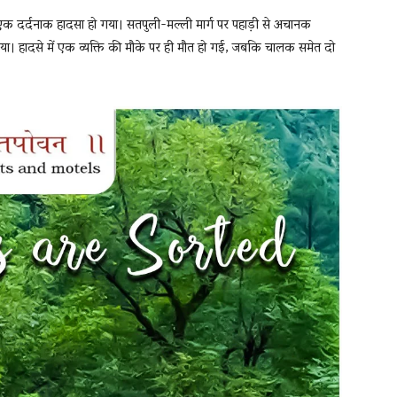
र को एक दर्दनाक हादसा हो गया। सतपुली-मल्ली मार्ग पर पहाड़ी से अचानक
या। हादसे में एक व्यक्ति की मौके पर ही मौत हो गई, जबकि चालक समेत दो