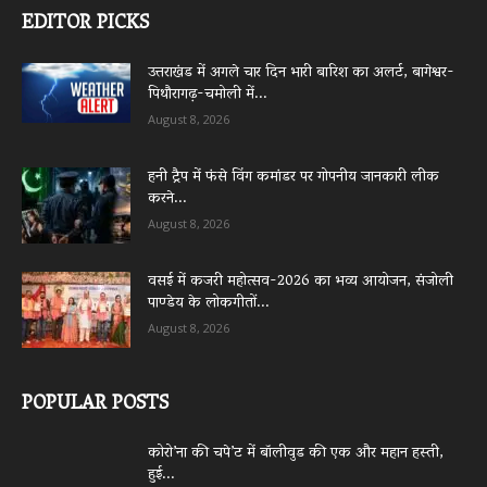
EDITOR PICKS
उत्तराखंड में अगले चार दिन भारी बारिश का अलर्ट, बागेश्वर-
पिथौरागढ़-चमोली में...
August 8, 2026
हनी ट्रैप में फंसे विंग कमांडर पर गोपनीय जानकारी लीक
करने...
August 8, 2026
वसई में कजरी महोत्सव-2026 का भव्य आयोजन, संजोली
पाण्डेय के लोकगीतों...
August 8, 2026
POPULAR POSTS
कोरो’ना की चपे’ट में बॉलीवुड की एक और महान हस्ती,
हुई...