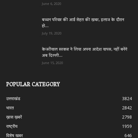
June 6, 2020
बच्चन परिवार की आई सेहत की खबर, इलाज के दौरान
हो...
July 19, 2020
केजरीवाल सरकार ने लिया अपना आदेश वापस, नहीं बनेंगे
अब दिल्ली...
June 15, 2020
POPULAR CATEGORY
उत्तराखंड
3824
भारत
2842
ख़ास ख़बरें
2798
राष्ट्रीय
1959
विशेष खबर
646