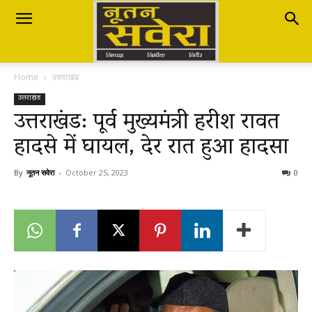
Nutan
Home
उत्तराखंड
Savera
उत्तराखंड
उत्तराखंड: पूर्व मुख्यमंत्री हरीश रावत
हादसे में घायल, देर रात हुआ हादसा
नूतन
By
नूतन सवेरा
-
October 25, 2023
0
सवेरा
|
Breaking