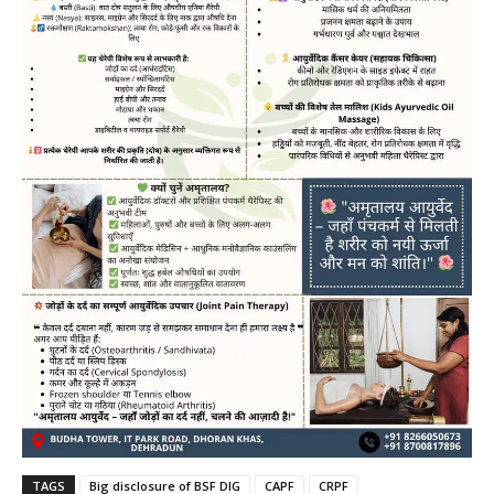
TAGS
Big disclosure of BSF DIG
CAPF
CRPF