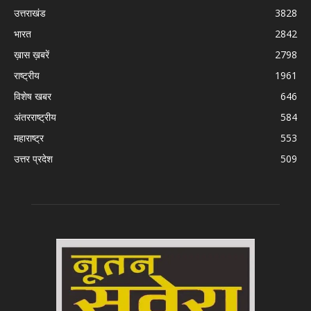
उत्तराखंड
3828
भारत
2842
ख़ास ख़बरें
2798
राष्ट्रीय
1961
विशेष खबर
646
अंतरराष्ट्रीय
584
महाराष्ट्र
553
उत्तर प्रदेश
509