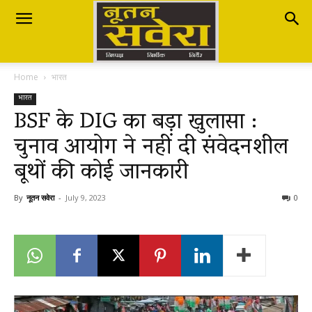
Nutan
Home
भारत
Savera
भारत
BSF के DIG का बड़ा खुलासा :
चुनाव आयोग ने नहीं दी संवेदनशील
नूतन
बूथों की कोई जानकारी
सवेरा
By
नूतन सवेरा
-
July 9, 2023
0
|
Breaking