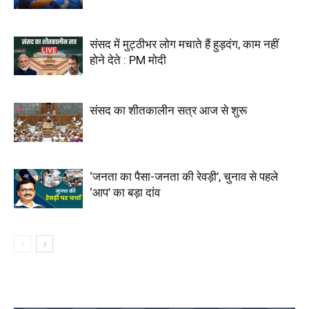
संसद में मुट्ठीभर लोग मचाते हैं हुड़दंग, काम नहीं
होने देते : PM मोदी
संसद का शीतकालीन सत्र आज से शुरू
‘जनता का पैसा-जनता की रेवड़ी’, चुनाव से पहले
‘आप’ का बड़ा दांव