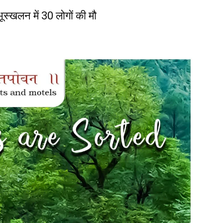
 भूस्खलन में 30 लोगों की मौ