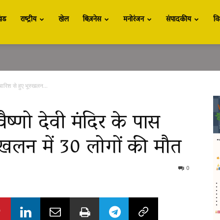
खंड
राष्ट्रीय
खेल
बिज़नेस
मनोरंजन
संपादकीय
वि
ारिश से हुए भूस्खलन...
णो देवी मंदिर के पास
स्खलन में 30 लोगों की मौत
0