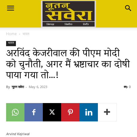
Nutan
Home
भारत
Savera
भारत
अरविंद केजरीवाल की पीएम मोदी
को चुनौती, अगर मैं भ्रष्टाचार का दोषी
नूतन
पाया गया तो…!
सवेरा
By
नूतन सवेरा
-
May 6, 2023
0
|
Breaking
Arvind Kejriwal