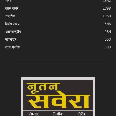
भारत
2842
ख़ास ख़बरें
2798
राष्ट्रीय
1958
विशेष खबर
646
अंतरराष्ट्रीय
584
महाराष्ट्र
553
उत्तर प्रदेश
509