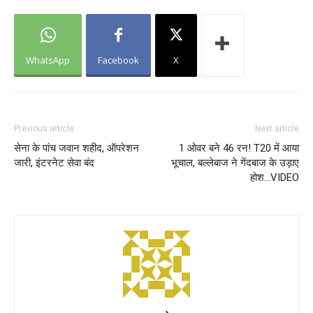
WhatsApp
Facebook
X
Previous article
Next article
सेना के पांच जवान शहीद, ऑपरेशन
1 ओवर बने 46 रन! T20 में आया
जारी, इंटरनेट सेवा बंद
भूचाल, बल्लेबाज ने गेंदबाज के उड़ाए
होश…VIDEO