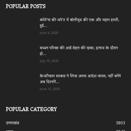
POPULAR POSTS
कोरो’ना की चपे’ट में बॉलीवुड की एक और महान हस्ती,
हुई...
June 6, 2020
बच्चन परिवार की आई सेहत की खबर, इलाज के दौरान
हो...
July 19, 2020
केजरीवाल सरकार ने लिया अपना आदेश वापस, नहीं बनेंगे
अब दिल्ली...
June 15, 2020
POPULAR CATEGORY
उत्तराखंड
3803