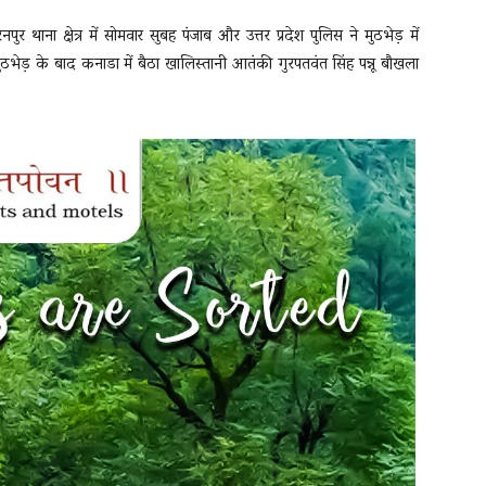
र थाना क्षेत्र में सोमवार सुबह पंजाब और उत्तर प्रदेश पुलिस ने मुठभेड़ में
भेड़ के बाद कनाडा में बैठा खालिस्तानी आतंकी गुरपतवंत सिंह पन्नू बौखला