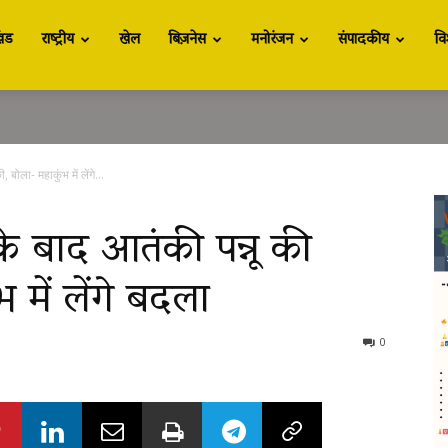
खंड
राष्ट्रीय
खेल
बिज़नेस
मनोरंजन
संपादकीय
वि
ला- महाकुंभ में लेंगे...
े बाद आतंकी पन्नू की
में लेंगे बदला
0