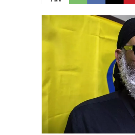
Share
News
LIVE