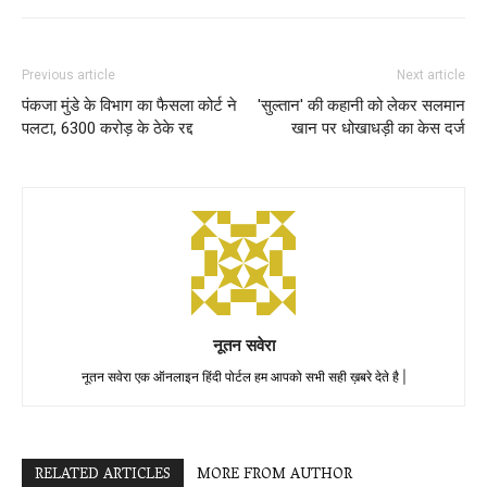
Previous article
Next article
पंकजा मुंडे के विभाग का फैसला कोर्ट ने
'सुल्तान' की कहानी को लेकर सलमान
पलटा, 6300 करोड़ के ठेके रद्द
खान पर धोखाधड़ी का केस दर्ज
नूतन सवेरा
नूतन सवेरा एक ऑनलाइन हिंदी पोर्टल हम आपको सभी सही ख़बरे देते है |
RELATED ARTICLES
MORE FROM AUTHOR