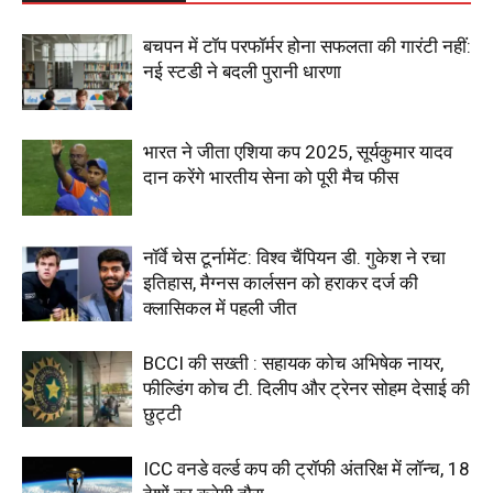
बचपन में टॉप परफॉर्मर होना सफलता की गारंटी नहीं:
नई स्टडी ने बदली पुरानी धारणा
भारत ने जीता एशिया कप 2025, सूर्यकुमार यादव
दान करेंगे भारतीय सेना को पूरी मैच फीस
नॉर्वे चेस टूर्नामेंट: विश्व चैंपियन डी. गुकेश ने रचा
इतिहास, मैग्नस कार्लसन को हराकर दर्ज की
क्लासिकल में पहली जीत
BCCI की सख्ती : सहायक कोच अभिषेक नायर,
फील्डिंग कोच टी. दिलीप और ट्रेनर सोहम देसाई की
छुट्टी
ICC वनडे वर्ल्ड कप की ट्रॉफी अंतरिक्ष में लॉन्च, 18