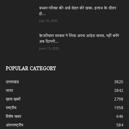
बच्चन परिवार की आई सेहत की खबर, इलाज के दौरान
हो...
July 19, 2020
केजरीवाल सरकार ने लिया अपना आदेश वापस, नहीं बनेंगे
अब दिल्ली...
June 15, 2020
POPULAR CATEGORY
उत्तराखंड
3820
भारत
2842
ख़ास ख़बरें
2798
राष्ट्रीय
1958
विशेष खबर
646
अंतरराष्ट्रीय
584