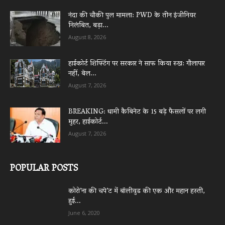
नंदा की चौकी पुल मामला: PWD के तीन इंजीनियर
निलंबित, बड़ा...
August 8, 2026
हाईकोर्ट शिफ्टिंग पर सरकार ने साफ किया रुख: गौलापार
नहीं, बेल...
August 7, 2026
BREAKING: धामी कैबिनेट के 15 बड़े फैसलों पर लगी
मुहर, हाईकोर्ट...
August 7, 2026
POPULAR POSTS
कोरो’ना की चपे’ट में बॉलीवुड की एक और महान हस्ती,
हुई...
June 6, 2020