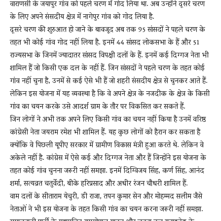
वाराणसी के जयापुर गांव को पहले चरण में गोद लिया था. अब उन्होंने दूसरे चरण
के लिए अपने संसदीय क्षेत्र में नागेपुर गांव को गोद लिया है.
दूसरे चरण की शुरुआत हो जाने के बावजूद अब तक 95 सांसदों ने पहले चरण के
तहत भी कोई गांव गोद नहीं लिया है. इनमें 44 सांसद लोकसभा के हैं और 51
राज्यसभा के जिनमें ज्यादातर सांसद विपक्षी दलों के हैं. इनमें कई दिग्गज नेता भी
शामिल हैं जो किसी एक दल के नहीं हैं. जिन सांसदों ने पहले चरण के तहत कोई
गांव नहीं चुना है, उनमें से कई ऐसे भी हैं जो शहरी संसदीय क्षेत्र से चुनकर आते हैं.
लेकिन इस योजना में यह व्यवस्था है कि वे अपने क्षेत्र के नजदीक के क्षेत्र के किसी
गांव का चयन करके उसे आदर्श ग्राम के तौर पर विकसित कर सकते हैं.
जिन लोगों ने अभी तक अपने लिए किसी गांव का चयन नहीं किया है उनमें वरिष्ठ
कांग्रेसी नेता जयराम रमेश भी शामिल हैं. यह कुछ लोगों को हैरान कर सकता है
क्योंकि वे पिछली यूपीए सरकार में ग्रामीण विकास मंत्री हुआ करते थे. लेकिन वे
अकेले नहीं है. कांग्रेस में ऐसे कई और दिग्गज नेता और हैं जिन्होंने इस योजना के
तहत कोई गांव चुनना जरूरी नहीं समझा. इनमें दिग्विजय सिंह, कर्ण सिंह, आनंद
शर्मा, सत्यव्रत चतुर्वेदी, बीके हरिप्रसाद और अधीर रंजन चौधरी शामिल हैं.
वाम दलों के सीताराम येचुरी, डी राजा, तपन कुमार सेन और मोहम्मद सलीम जैसे
नेताओं ने भी इस योजना के तहत किसी गांव का चयन करना जरूरी नहीं समझा.