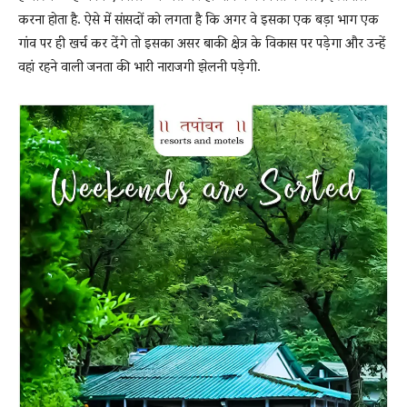
करना होता है. ऐसे में सांसदों को लगता है कि अगर वे इसका एक बड़ा भाग एक
गांव पर ही खर्च कर देंगे तो इसका असर बाकी क्षेत्र के विकास पर पड़ेगा और उन्हें
वहां रहने वाली जनता की भारी नाराजगी झेलनी पड़ेगी.