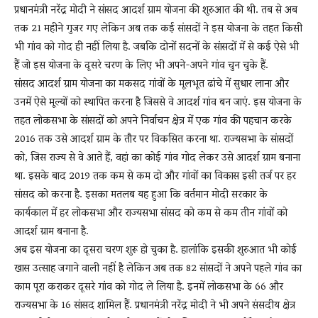
प्रधानमंत्री नरेंद्र मोदी ने सांसद आदर्श ग्राम योजना की शुरुआत की थी. तब से अब
तक 21 महीने गुजर गए लेकिन अब तक कई सांसदों ने इस योजना के तहत किसी
भी गांव को गोद ही नहीं लिया है. जबकि दोनों सदनों के सांसदों में से कई ऐसे भी
News
हैं जो इस योजना के दूसरे चरण के लिए भी अपने-अपने गांव चुन चुके हैं.
सांसद आदर्श ग्राम योजना का मकसद गांवों के मूलभूत ढांचे में सुधार लाना और
उनमें ऐसे मूल्यों को स्थापित करना है जिससे वे आदर्श गांव बन जाएं. इस योजना के
LIVE
तहत लोकसभा के सांसदों को अपने निर्वाचन क्षेत्र में एक गांव की पहचान करके
2016 तक उसे आदर्श ग्राम के तौर पर विकसित करना था. राज्यसभा के सांसदों
को, जिस राज्य से वे आते हैं, वहां का कोई गांव गोद लेकर उसे आदर्श ग्राम बनाना
था. इसके बाद 2019 तक कम से कम दो और गांवों का विकास इसी तर्ज पर हर
सांसद को करना है. इसका मतलब यह हुआ कि वर्तमान मोदी सरकार के
कार्यकाल में हर लोकसभा और राज्यसभा सांसद को कम से कम तीन गांवों को
आदर्श ग्राम बनाना है.
अब इस योजना का दूसरा चरण शुरू हो चुका है. हालांकि इसकी शुरुआत भी कोई
खास उत्साह जगाने वाली नहीं है लेकिन अब तक 82 सांसदों ने अपने पहले गांव का
काम पूरा कराकर दूसरे गांव को गोद ले लिया है. इनमें लोकसभा के 66 और
राज्यसभा के 16 सांसद शामिल हैं. प्रधानमंत्री नरेंद्र मोदी ने भी अपने संसदीय क्षेत्र