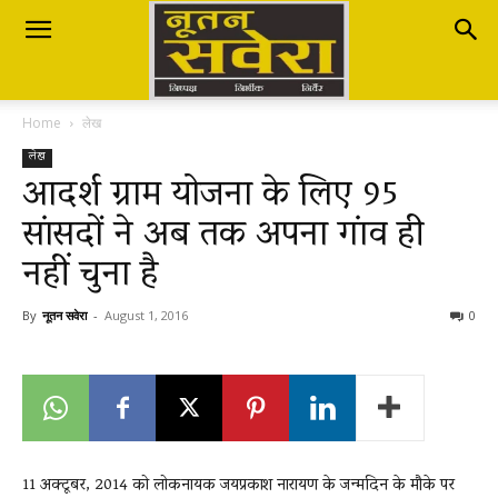
Nutan
Home
लेख
Savera
लेख
आदर्श ग्राम योजना के लिए 95
सांसदों ने अब तक अपना गांव ही
नूतन
नहीं चुना है
सवेरा
By
नूतन सवेरा
-
August 1, 2016
0
|
11 अक्टूबर, 2014 को लोकनायक जयप्रकाश नारायण के जन्मदिन के मौके पर
Breaking