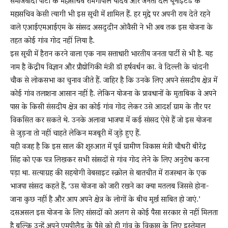
समाजवादी पार्टी के महासचिव रामगोपाल यादव और जनता दल यूनाइटेड के
महासचिव केसी त्यागी भी इस सूची में शामिल हैं. हर मुद्दे पर अपनी राय देते रहने
वाले एआईएमआईएम के सांसद असदुदीन ओवैसी ने भी अब तक इस योजना के
तहत कोई गांव गोद नहीं लिया है.
इस सूची में हैरान करने वाला एक नाम सत्ताधारी भारतीय जनता पार्टी से भी है. यह
नाम है केंद्रीय विज्ञान और प्रौद्योगिकी मंत्री डॉ हर्षवर्धन का. वे दिल्ली के चांदनी
चौक से लोकसभा का चुनाव जीते हैं. जाहिर है कि उनके लिए अपने संसदीय क्षेत्र में
कोई गांव तलाशना आसान नहीं है. लेकिन योजना के प्रावधानों के मुताबिक वे अपने
पास के किसी संसदीय क्षेत्र का कोई गांव गोद लेकर उसे आदर्श ग्राम के तौर पर
विकसित कर सकते थे. उनके अलावा भाजपा में कई सांसद ऐसे हैं जो इस योजना
से जुड़ना तो नहीं चाहते लेकिन मजबूरी में जुड़े हुए हैं.
यही वजह है कि इस साल की शुरुआत में पूर्व ग्रामीण विकास मंत्री चौधरी बीरेंद्र
सिंह को एक पत्र लिखकर सभी सांसदों से गांव गोद लेने के लिए अनुरोध करना
पड़ा था. सत्याग्रह की सहयोगी वेबसाइट स्क्रोल से बातचीत में राजस्थान के एक
भाजपा सांसद कहते हैं, ‘उस योजना को जारी रखने का क्या मतलब जिससे होना-
जाना कुछ नहीं है और आप अपने क्षेत्र के लोगों के बीच मूर्ख साबित हो जाएं.’
दसअसल इस योजना के लिए सांसदों को अलग से कोई पैसा सरकार से नहीं मिलता
है बल्कि उन्हें अपने एमपीलैड के पैसे को ही गांव के विकास के लिए इस्तेमाल