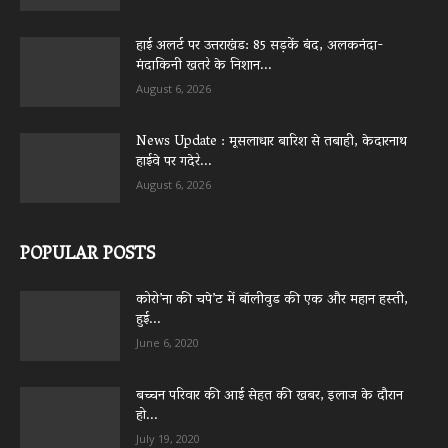
हाई अलर्ट पर उत्तराखंड: 85 सड़कें बंद, अलकनंदा-
मंदाकिनी खतरे के निशान...
August 6, 2026
News Update : मूसलाधार बारिश से तबाही, केदारनाथ
हाईवे पर गदेरे...
August 6, 2026
POPULAR POSTS
कोरो’ना की चपे’ट में बॉलीवुड की एक और महान हस्ती,
हुई...
June 6, 2020
बच्चन परिवार की आई सेहत की खबर, इलाज के दौरान
हो...
July 19, 2020