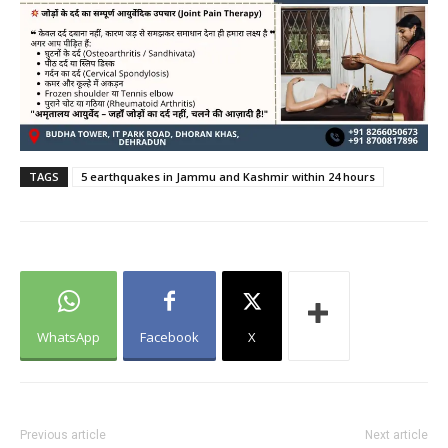
TAGS
5 earthquakes in Jammu and Kashmir within 24 hours
WhatsApp
Facebook
X
Previous article
Next article