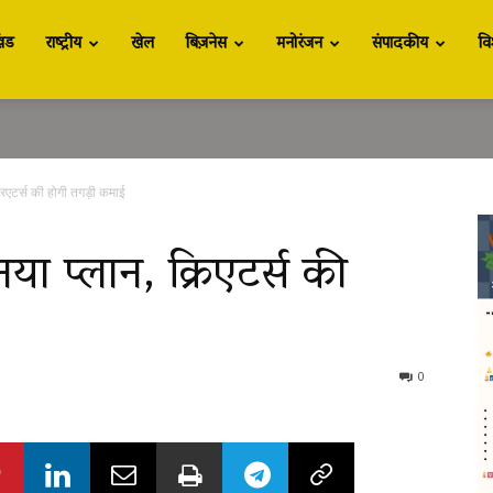
खंड
राष्ट्रीय
खेल
बिज़नेस
मनोरंजन
संपादकीय
वि
िएटर्स की होगी तगड़ी कमाई
ा प्लान, क्रिएटर्स की
0