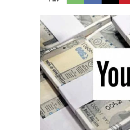
Share
News
LIVE