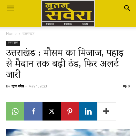
Nutan
Home
उत्तराखंड
Savera
उत्तराखंड
उत्तराखंड : मौसम का मिजाज, पहाड़
से मैदान तक बढ़ी ठंड, फिर अलर्ट
नूतन
जारी
सवेरा
By
नूतन सवेरा
-
May 1, 2023
0
|
Breaking