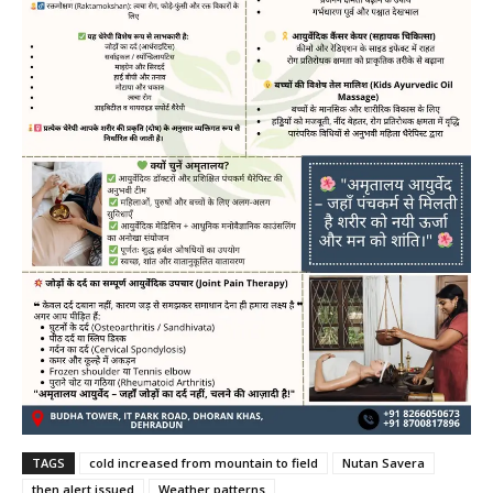
TAGS
cold increased from mountain to field
Nutan Savera
then alert issued
Weather patterns