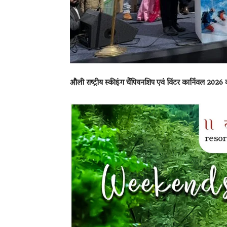
औली राष्ट्रीय स्कीइंग चैंपियनशिप एवं विंटर कार्निवल 2026 