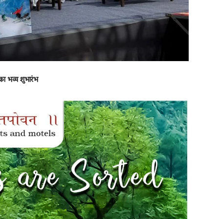
का भव्य शुभारंभ