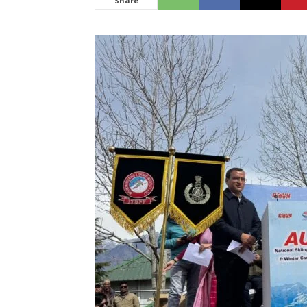
Share
News
LIVE