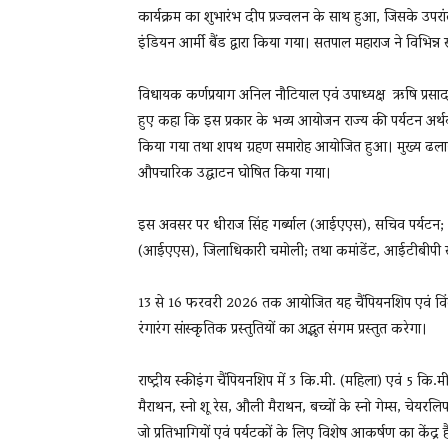
कार्यक्रम का शुभारंभ दीप प्रज्वलन के साथ हुआ, जिसके उपरा
इंडियन आर्मी बैंड द्वारा किया गया। सतपाल महाराज ने विभिन्न 
विधायक कर्णप्रयाग अनिल नौटियाल एवं उपाध्यक्ष ऋषि प्रसाद 
हुए कहा कि इस प्रकार के भव्य आयोजन राज्य की पर्यटन अर्थव्यवस्
किया गया तथा शपथ ग्रहण समारोह आयोजित हुआ। मुख्य ढलान पर
औपचारिक उद्घाटन घोषित किया गया।
इस अवसर पर धीराज सिंह गर्ब्याल (आईएएस), सचिव पर्यटन;
(आईएएस), जिलाधिकारी चमोली; तथा कमांडेंट, आईटीबीपी 
13 से 16 फरवरी 2026 तक आयोजित यह चैंपियनशिप एवं विंटर
रंगारंग सांस्कृतिक प्रस्तुतियों का अद्भुत संगम प्रस्तुत करेगा।
राष्ट्रीय स्कीइंग चैंपियनशिप में 3 कि.मी. (महिला) एवं 5 कि.मी
मैराथन, स्नो शू रेस, औली मैराथन, बच्चों के स्नो गेम्स, चेय
जो प्रतिभागियों एवं पर्यटकों के लिए विशेष आकर्षण का केंद्र है