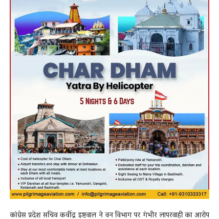
कांग्रेस प्रदेश सचिव कवींद्र इष्टवाल ने वन विभाग पर गंभीर लापरवाही का आरोप