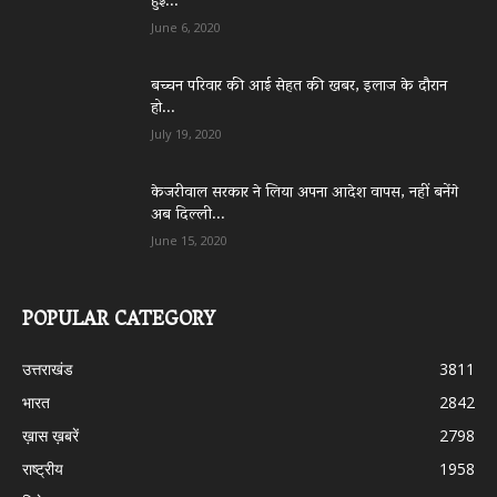
हुई...
June 6, 2020
बच्चन परिवार की आई सेहत की खबर, इलाज के दौरान
हो...
July 19, 2020
केजरीवाल सरकार ने लिया अपना आदेश वापस, नहीं बनेंगे
अब दिल्ली...
June 15, 2020
POPULAR CATEGORY
उत्तराखंड
3811
भारत
2842
ख़ास ख़बरें
2798
राष्ट्रीय
1958