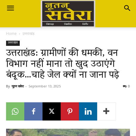
Nutan
Home
उत्तराखंड
Savera
उत्तराखंड
उत्तराखंड: ग्रामीणों की धमकी, वन
विभाग नहीं माना तो खुद उठाएंगे
नूतन
बंदूक…चाहे जेल क्यों ना जाना पड़े
सवेरा
By
नूतन सवेरा
-
September 13, 2025
0
|
Breaking