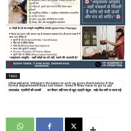
TAGS
Uttarakhand: Villagers threaten to pick up guns themselves if the
forest department does not listen...even if they have to go to jail
उत्तराखंड: ग्रामीणों की धमकी
वन विभाग नहीं माना तो खुद उठाएंगे बंदूक...चाहे जेल क्यों ना जाना पड़े