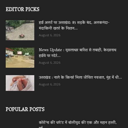
EDITOR PICKS
हाई अलर्ट पर उत्तराखंड: 85 सड़कें बंद, अलकनंदा-
मंदाकिनी खतरे के निशान...
August 6, 2026
News Update : मूसलाधार बारिश से तबाही, केदारनाथ
हाईवे पर गदेरे...
August 6, 2026
उत्तराखंड : नाले के किनारे मिला जीवित नवजात, मुंह में थी...
August 6, 2026
POPULAR POSTS
कोरो’ना की चपे’ट में बॉलीवुड की एक और महान हस्ती,