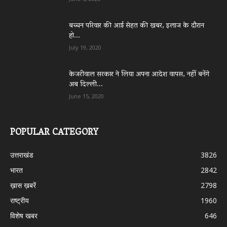
बच्चन परिवार की आई सेहत की खबर, इलाज के दौरान
हो...
July 19, 2020
केजरीवाल सरकार ने लिया अपना आदेश वापस, नहीं बनेंगे
अब दिल्ली...
June 15, 2020
POPULAR CATEGORY
उत्तराखंड
3826
भारत
2842
ख़ास ख़बरें
2798
राष्ट्रीय
1960
विशेष खबर
646