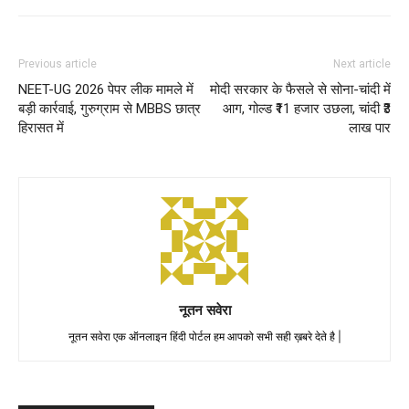
Previous article
Next article
NEET-UG 2026 पेपर लीक मामले में
मोदी सरकार के फैसले से सोना-चांदी में
बड़ी कार्रवाई, गुरुग्राम से MBBS छात्र
आग, गोल्ड ₹11 हजार उछला, चांदी ₹3
हिरासत में
लाख पार
नूतन सवेरा
नूतन सवेरा एक ऑनलाइन हिंदी पोर्टल हम आपको सभी सही ख़बरे देते है |