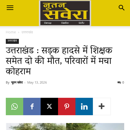
Nutan
Home
उत्तराखंड
Savera
उत्तराखंड
उत्तराखंड : सड़क हादसे में शिक्षक
समेत दो की मौत, परिवारों में मचा
नूतन
कोहराम
सवेरा
By
नूतन सवेरा
-
May 13, 2026
0
|
Breaking