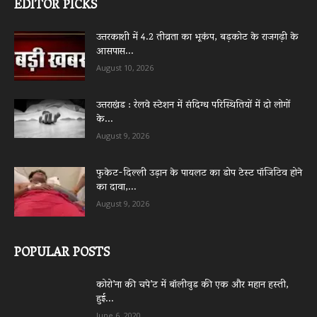
EDITOR PICKS
उत्तरकाशी में 4.2 तीव्रता का भूकंप, बड़कोट के राजगढ़ी के
आसपास...
August 10, 2026
उत्तराखंड : रेलवे स्टेशन में संदिग्ध परिस्थितियों में दो लोगों
के...
August 9, 2026
फुकेट-दिल्ली उड़ान के पायलट का डोप टेस्ट पॉजिटिव होने
का दावा,...
August 9, 2026
POPULAR POSTS
कोरो’ना की चपे’ट में बॉलीवुड की एक और महान हस्ती,
हुई...
June 6, 2020