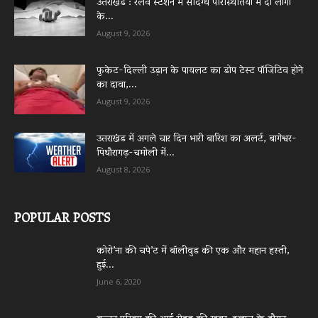
उत्तराखंड : रेलवे स्टेशन में संदिग्ध परिस्थितियों में दो लोगों
के...
August 9, 2026
फुकेट-दिल्ली उड़ान के पायलट का डोप टेस्ट पॉजिटिव होने
का दावा,...
August 9, 2026
उत्तराखंड में अगले चार दिन भारी बारिश का अलर्ट, बागेश्वर-
पिथौरागढ़-चमोली में...
August 8, 2026
POPULAR POSTS
कोरो’ना की चपे’ट में बॉलीवुड की एक और महान हस्ती,
हुई...
June 6, 2020