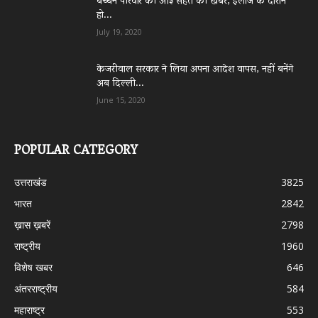
बच्चन परिवार की आई सेहत की खबर, इलाज के दौरान
हो...
July 19, 2020
केजरीवाल सरकार ने लिया अपना आदेश वापस, नहीं बनेंगे
अब दिल्ली...
June 15, 2020
POPULAR CATEGORY
उत्तराखंड
3825
भारत
2842
ख़ास ख़बरें
2798
राष्ट्रीय
1960
विशेष खबर
646
अंतरराष्ट्रीय
584
महाराष्ट्र
553