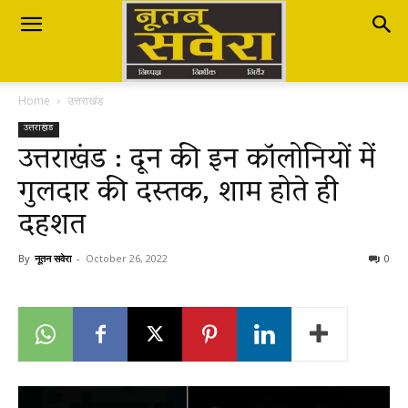
Nutan
Home
उत्तराखंड
Savera
उत्तराखंड
उत्तराखंड : दून की इन कॉलोनियों में
गुलदार की दस्तक, शाम होते ही
नूतन
दहशत
सवेरा
By
नूतन सवेरा
-
October 26, 2022
0
|
Breaking