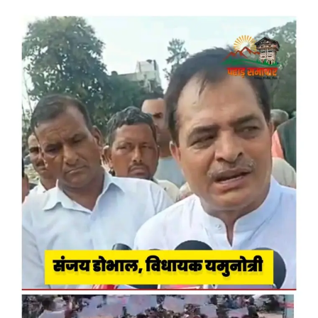
News
LIVE