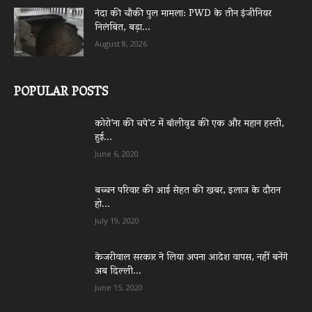
नंदा की चौकी पुल मामला: PWD के तीन इंजीनियर
निलंबित, बड़ा...
August 8, 2026
POPULAR POSTS
कोरो’ना की चपे’ट में बॉलीवुड की एक और महान हस्ती,
हुई...
June 6, 2020
बच्चन परिवार की आई सेहत की खबर, इलाज के दौरान
हो...
July 19, 2020
केजरीवाल सरकार ने लिया अपना आदेश वापस, नहीं बनेंगे
अब दिल्ली...
June 15, 2020