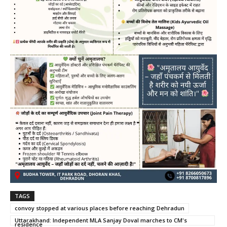
TAGS
convoy stopped at various places before reaching Dehradun
Uttarakhand: Independent MLA Sanjay Doval marches to CM's
residence