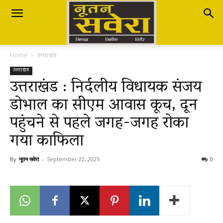
Nutan
Home
उत्तराखंड
Savera
उत्तराखंड
उत्तराखंड : निर्दलीय विधायक संजय
डोभाल का सीएम आवास कूच, दून
नूतन
पहुंचने से पहले जगह-जगह रोका
गया काफिला
सवेरा
By
नूतन सवेरा
-
September 22, 2025
0
|
Breaking