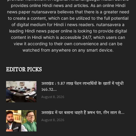
provides online Hindi news and articles. As an online Hindi
news paper nutansavera believes that there is a greater need
to create a content, which can be utilized to the full potential
of digital medium for Hindi i news readers. nutansavera a
leading Hindi news paper online is looking to provide digital
content in Hindi which is accessible 24/7, which users can
view it according to their own convenience and can be
watched from anywhere on any smart device.
EDITOR PICKS
उत्तराखंड : 9.87 लाख पेंशन लाभार्थियों के खातों में पहुंची
146.32...
August 8, 2026
उत्तराखंड में घर बसाना चाहते हैं ऋषभ पंत, तीन साल से...
August 8, 2026