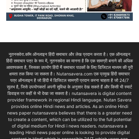
नूतनसवेरा.कॉम ऑनलाइन हिंदी समाचार और लेख प्रदान करता है। एक ऑनलाइन
हिंदी समाचार पत्र के रूप में, नूतनसवेरा का मानना है कि एक सामग्री बनाने की अधिक
आवश्यकता है, जिसका उपयोग हिंदी मैं समाचार पाठकों के लिए डिजिटल माध्यम की पूरी
क्षमता तक किया जा सकता है। Nutansavera.com एक प्रमुख हिंदी समाचार
पत्र ऑनलाइन है जो हिंदी में डिजिटल सामग्री प्रदान करना चाहता है जो 24/7
सुलभ है, जिसे उपयोगकर्ता अपनी सुविधा के अनुसार देख सकते हैं और किसी भी स्मार्ट
डिवाइस पर कहीं से भी देखा जा सकता है। nutansavera is digital content
provider framework in regional Hindi language. Nutan Savera
provides online Hindi news and articles. As an online Hindi
news paper nutansavera believes that there is a greater need
to create a content, which can be utilized to the full potential
of digital medium for Hindi i news readers. nutansavera a
leading Hindi news paper online is looking to provide digital
content in Hindi which is accessible 24/7, which users can