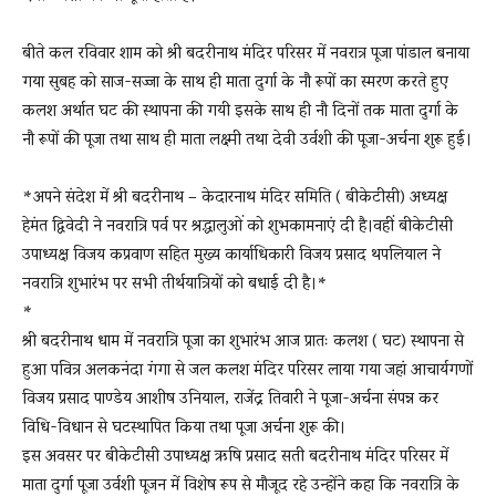
बीते कल रविवार शाम को श्री बदरीनाथ मंदिर परिसर में नवरात्र पूजा पांडाल बनाया
गया सुबह को साज-सज्जा के साथ ही माता दुर्गा के नौ रूपों का स्मरण करते हुए
कलश अर्थात घट की स्थापना की गयी इसके साथ ही नौ दिनों तक माता दुर्गा के
नौ रूपों की पूजा तथा साथ ही माता लक्ष्मी तथा देवी उर्वशी की पूजा-अर्चना शुरू हुई।
*अपने संदेश में श्री बदरीनाथ – केदारनाथ मंदिर समिति ( बीकेटीसी) अध्यक्ष
हेमंत द्विवेदी ने नवरात्रि पर्व पर श्रद्धालुओं को शुभकामनाएं दी है।वहीं बीकेटीसी
उपाध्यक्ष विजय कप्रवाण सहित मुख्य कार्याधिकारी विजय प्रसाद थपलियाल ने
नवरात्रि शुभारंभ पर सभी तीर्थयात्रियों को बधाई दी है।*
*
श्री बदरीनाथ धाम में नवरात्रि पूजा का शुभारंभ आज प्रातः कलश ( घट) स्थापना से
हुआ पवित्र अलकनंदा गंगा से जल कलश मंदिर परिसर लाया गया जहां आचार्यगणों
विजय प्रसाद पाण्डेय आशीष उनियाल, राजेंद्र तिवारी ने पूजा-अर्चना संपन्न कर
विधि-विधान से घटस्थापित किया तथा पूजा अर्चना शुरू की।
इस अवसर पर बीकेटीसी उपाध्यक्ष ऋषि प्रसाद सती बदरीनाथ मंदिर परिसर में
माता दुर्गा पूजा उर्वशी पूजन में विशेष रूप से मौजूद रहे उन्होंने कहा कि नवरात्रि के