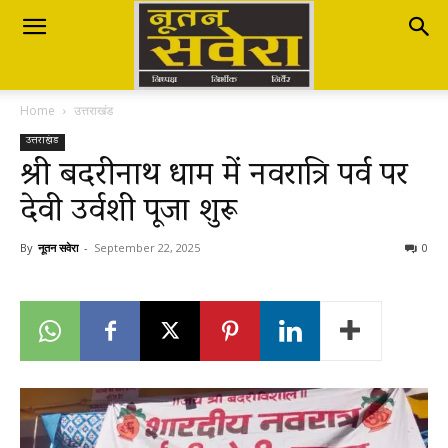
Nutan
Home
उत्तराखंड
Savera
उत्तराखंड
श्री बदरीनाथ धाम में नवरात्रि पर्व पर
देवी उर्वशी पूजा शुरू
नूतन
By
नूतन सवेरा
-
September 22, 2025
0
सवेरा
|
Breaking