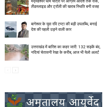
मद्महेश्वर धाम यात्रा पर अग्रिम आदेश तक रोक,
लैंडस्लाइड और ट्रॉली की खराब स्थिति बनी वजह
बागेश्वर के युवा रवि टम्टा की बड़ी उपलब्धि, बनाई
देश की पहली उड़ने वाली कार
उत्तराखंड में बारिश का कहर जारी: 132 सड़कें बंद,
नदियां चेतावनी रेखा के करीब, आज भी येलो अलर्ट