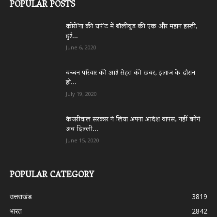
POPULAR POSTS
कोरो’ना की चपे’ट में बॉलीवुड की एक और महान हस्ती,
हुई...
June 6, 2020
बच्चन परिवार की आई सेहत की खबर, इलाज के दौरान
हो...
July 19, 2020
केजरीवाल सरकार ने लिया अपना आदेश वापस, नहीं बनेंगे
अब दिल्ली...
June 15, 2020
POPULAR CATEGORY
उत्तराखंड
3819
भारत
2842