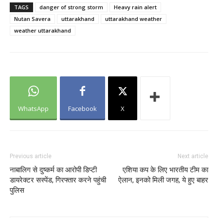
TAGS
danger of strong storm
Heavy rain alert
Nutan Savera
uttarakhand
uttarakhand weather
weather uttarakhand
WhatsApp
Facebook
X
Previous article
Next article
नाबालिग से दुष्कर्म का आरोपी डिप्टी
एशिया कप के लिए भारतीय टीम का
डायरेक्टर सस्पेंड, गिरफ्तार करने पहुंची
ऐलान, इनको मिली जगह, ये हुए बाहर
पुलिस