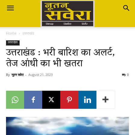
Nutan
Home
उत्तराखंड
Savera
उत्तराखंड
उत्तराखंड : भरी बारिश का अलर्ट,
तेज आंधी का भी खतरा
नूतन
By
नूतन सवेरा
-
August 21, 2023
0
सवेरा
|
Breaking