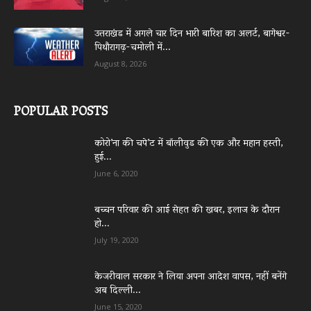
उत्तराखंड में अगले चार दिन भारी बारिश का अलर्ट, बागेश्वर-
पिथौरागढ़-चमोली में...
August 8, 2026
POPULAR POSTS
कोरो’ना की चपे’ट में बॉलीवुड की एक और महान हस्ती,
हुई...
June 6, 2020
बच्चन परिवार की आई सेहत की खबर, इलाज के दौरान
हो...
July 19, 2020
केजरीवाल सरकार ने लिया अपना आदेश वापस, नहीं बनेंगे
अब दिल्ली...
June 15, 2020