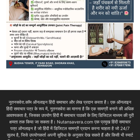
नूतनसवेरा.कॉम ऑनलाइन हिंदी समाचार और लेख प्रदान करता है। एक ऑनलाइन
हिंदी समाचार पत्र के रूप में, नूतनसवेरा का मानना है कि एक सामग्री बनाने की अधिक
आवश्यकता है, जिसका उपयोग हिंदी मैं समाचार पाठकों के लिए डिजिटल माध्यम की पूरी
क्षमता तक किया जा सकता है। Nutansavera.com एक प्रमुख हिंदी समाचार
पत्र ऑनलाइन है जो हिंदी में डिजिटल सामग्री प्रदान करना चाहता है जो 24/7
सुलभ है, जिसे उपयोगकर्ता अपनी सुविधा के अनुसार देख सकते हैं और किसी भी स्मार्ट