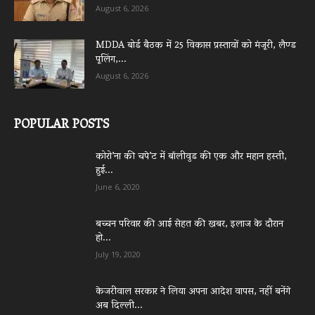
August 6, 2026
MDDA बोर्ड बैठक में 25 विकास प्रस्तावों को मंजूरी, लैण्ड
पूलिंग,...
August 6, 2026
POPULAR POSTS
कोरो’ना की चपे’ट में बॉलीवुड की एक और महान हस्ती,
हुई...
June 6, 2020
बच्चन परिवार की आई सेहत की खबर, इलाज के दौरान
हो...
July 19, 2020
केजरीवाल सरकार ने लिया अपना आदेश वापस, नहीं बनेंगे
अब दिल्ली...