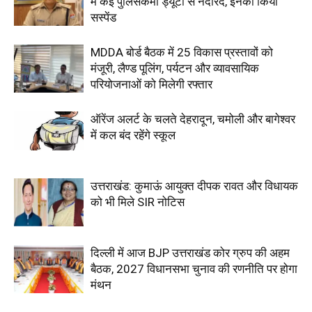
में कई पुलिसकर्मी ड्यूटी से नदारद, इनको किया
सस्पेंड
MDDA बोर्ड बैठक में 25 विकास प्रस्तावों को
मंजूरी, लैण्ड पूलिंग, पर्यटन और व्यावसायिक
परियोजनाओं को मिलेगी रफ्तार
ऑरेंज अलर्ट के चलते देहरादून, चमोली और बागेश्वर
में कल बंद रहेंगे स्कूल
उत्तराखंड: कुमाऊं आयुक्त दीपक रावत और विधायक
को भी मिले SIR नोटिस
दिल्ली में आज BJP उत्तराखंड कोर ग्रुप की अहम
बैठक, 2027 विधानसभा चुनाव की रणनीति पर होगा
मंथन