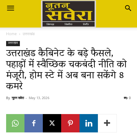
Nutan
Home
उत्तराखंड
Savera
उत्तराखंड
उत्तराखंड कैबिनेट के बड़े फैसले,
पहाड़ों में स्वैच्छिक चकबंदी नीति को
नूतन
मंजूरी, होम स्टे में अब बना सकेंगे 8
कमरे
सवेरा
By
नूतन सवेरा
-
May 13, 2026
0
|
Breaking