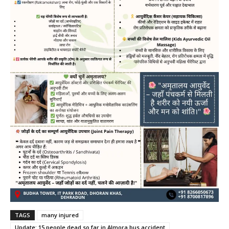
TAGS
many injured
Update: 15 people dead so far in Almora bus accident