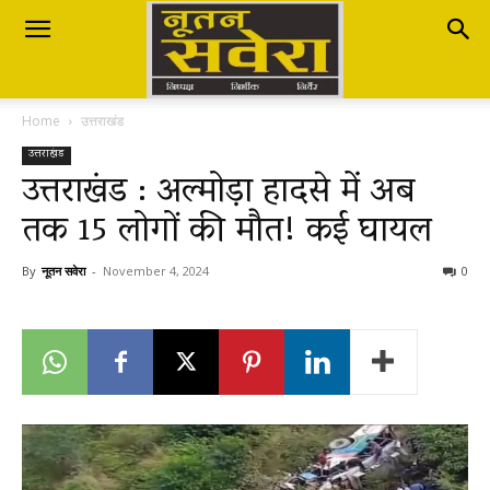
Nutan
Home
उत्तराखंड
Savera
उत्तराखंड
उत्तराखंड : अल्मोड़ा हादसे में अब
तक 15 लोगों की मौत! कई घायल
नूतन
By
नूतन सवेरा
-
November 4, 2024
0
सवेरा
|
Breaking