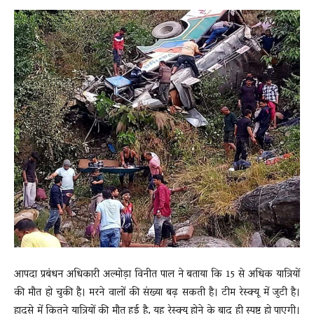
आपदा प्रबंधन अधिकारी अल्मोड़ा विनीत पाल ने बताया कि 15 से अधिक यात्रियों
की मौत हो चुकी है। मरने वालों की संख्या बढ़ सकती है। टीम रेस्क्यू में जुटी है।
हादसे में कितने यात्रियों की मौत हुई है, यह रेस्क्यू होने के बाद ही स्पष्ट हो पाएगी।