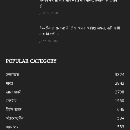
बच्चन परिवार की आई सेहत की खबर, इलाज के दौरान
हो...
July 19, 2020
केजरीवाल सरकार ने लिया अपना आदेश वापस, नहीं बनेंगे
अब दिल्ली...
June 15, 2020
POPULAR CATEGORY
उत्तराखंड
3824
भारत
2842
ख़ास ख़बरें
2798
राष्ट्रीय
1960
विशेष खबर
646
अंतरराष्ट्रीय
584
महाराष्ट्र
553