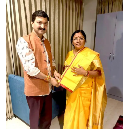
News
LIVE