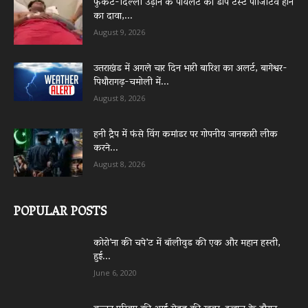
फुकेट-दिल्ली उड़ान के पायलट का डोप टेस्ट पॉजिटिव होने
का दावा,...
August 9, 2026
उत्तराखंड में अगले चार दिन भारी बारिश का अलर्ट, बागेश्वर-
पिथौरागढ़-चमोली में...
August 8, 2026
हनी ट्रैप में फंसे विंग कमांडर पर गोपनीय जानकारी लीक
करने...
August 8, 2026
POPULAR POSTS
कोरो’ना की चपे’ट में बॉलीवुड की एक और महान हस्ती,
हुई...
June 6, 2020