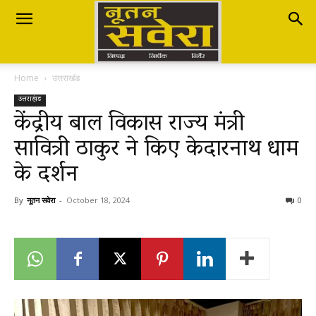
Nutan
Home
उत्तराखंड
Savera
उत्तराखंड
केंद्रीय बाल विकास राज्य मंत्री
सावित्री ठाकुर ने किए केदारनाथ धाम
नूतन
के दर्शन
सवेरा
By
नूतन सवेरा
-
October 18, 2024
0
|
Breaking