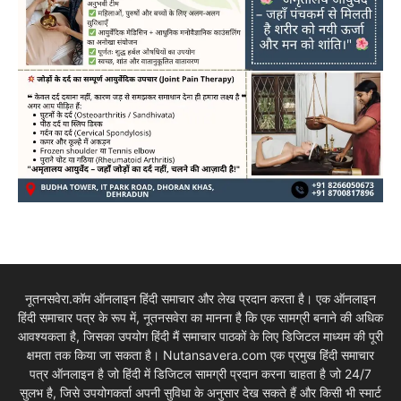
नूतनसवेरा.कॉम ऑनलाइन हिंदी समाचार और लेख प्रदान करता है। एक ऑनलाइन
हिंदी समाचार पत्र के रूप में, नूतनसवेरा का मानना है कि एक सामग्री बनाने की अधिक
आवश्यकता है, जिसका उपयोग हिंदी मैं समाचार पाठकों के लिए डिजिटल माध्यम की पूरी
क्षमता तक किया जा सकता है। Nutansavera.com एक प्रमुख हिंदी समाचार
पत्र ऑनलाइन है जो हिंदी में डिजिटल सामग्री प्रदान करना चाहता है जो 24/7
सुलभ है, जिसे उपयोगकर्ता अपनी सुविधा के अनुसार देख सकते हैं और किसी भी स्मार्ट