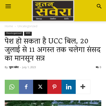
Nutan
Home
Uncategorized
Savera
Uncategorized
भारत
पेश हो सकता है UCC बिल, 20
जुलाई से 11 अगस्त तक चलेगा संसद
नूतन
का मानसून सत्र
सवेरा
By
नूतन सवेरा
-
July 1, 2023
0
|
Breaking