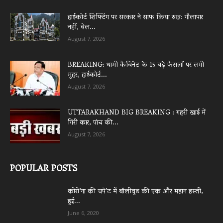
हाईकोर्ट शिफ्टिंग पर सरकार ने साफ किया रुख: गौलापार
नहीं, बेल...
August 7, 2026
BREAKING: धामी कैबिनेट के 15 बड़े फैसलों पर लगी
मुहर, हाईकोर्ट...
August 7, 2026
UTTARAKHAND BIG BREAKING : गहरी खाई में
गिरी कार, पांच की...
August 7, 2026
POPULAR POSTS
कोरो’ना की चपे’ट में बॉलीवुड की एक और महान हस्ती,
हुई...
June 6, 2020