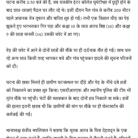
घटना करीब 2:30 बजे की है, जब राजकीय इंटर कॉलेज घुमेटीधार में छुट्टी होने के
बाद छात्र-छात्राएं पैदल घर लौट रहे थे। इसी दौरान नैल गांव से करीब 200 मीटर
पहले अचानक तेज तूफान और बारिश शुरू हो गई। तभी एक विशाल चीड़ का पेड़
झुकते हुए भरभराकर गिर पड़ा और कक्षा 10 के छात्र आरव बिष्ट (16) और कक्षा
9 की छात्रा मानसी (14) उसकी चपेट में आ गए।
पेड़ की चपेट में आने से दोनों छात्रों की मौके पर ही दर्दनाक मौत हो गई। साथ चल
रहे अन्य छात्र किसी तरह भागकर बचे और गांव पहुंचकर हादसे की सूचना परिजनों
को दी।
घटना की खबर मिलते ही ग्रामीण घटनास्थल पर दौड़े और पेड़ के नीचे दबे शवों
को निकालने का प्रयास शुरू किया। एसडीआरएफ और स्थानीय पुलिस की टीम भी
तुरंत मौके पर पहुंची। घंटों की मशक्कत के बाद दोनों शव निकाले जा सके। शवों
की हालत इतनी खराब थी कि ग्रामीणों की मांग पर मौके पर ही पोस्टमार्टम की
कार्रवाई की गई।
थानाध्यक्ष संजीव थपलियाल ने बताया कि मृतक आरव के पिता देहरादून के एक