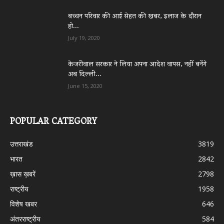
बच्चन परिवार की आई सेहत की खबर, इलाज के दौरान
हो...
July 19, 2020
केजरीवाल सरकार ने लिया अपना आदेश वापस, नहीं बनेंगे
अब दिल्ली...
June 15, 2020
POPULAR CATEGORY
उत्तराखंड
3819
भारत
2842
ख़ास ख़बरें
2798
राष्ट्रीय
1958
विशेष खबर
646
अंतरराष्ट्रीय
584