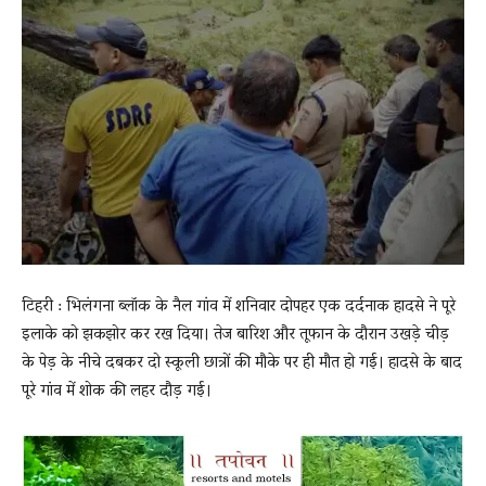
News
LIVE
टिहरी : भिलंगना ब्लॉक के नैल गांव में शनिवार दोपहर एक दर्दनाक हादसे ने पूरे
इलाके को झकझोर कर रख दिया। तेज बारिश और तूफान के दौरान उखड़े चीड़
के पेड़ के नीचे दबकर दो स्कूली छात्रों की मौके पर ही मौत हो गई। हादसे के बाद
पूरे गांव में शोक की लहर दौड़ गई।