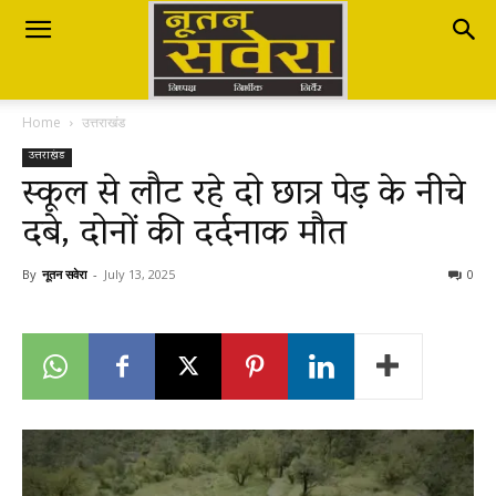
Nutan
Home
उत्तराखंड
Savera
उत्तराखंड
स्कूल से लौट रहे दो छात्र पेड़ के नीचे
दबे, दोनों की दर्दनाक मौत
नूतन
By
नूतन सवेरा
-
July 13, 2025
0
सवेरा
|
Breaking