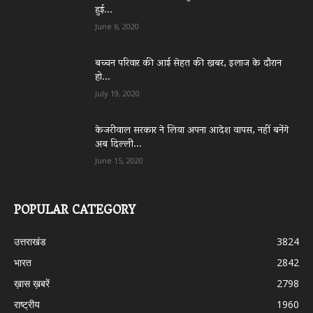
हुई...
June 6, 2020
बच्चन परिवार की आई सेहत की खबर, इलाज के दौरान
हो...
July 19, 2020
केजरीवाल सरकार ने लिया अपना आदेश वापस, नहीं बनेंगे
अब दिल्ली...
June 15, 2020
POPULAR CATEGORY
उत्तराखंड
3824
भारत
2842
ख़ास ख़बरें
2798
राष्ट्रीय
1960