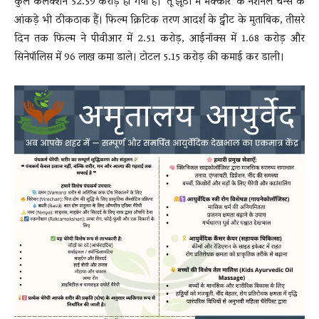
कुल कलेक्शन 52.59 करोड़ हो गया है। ’तू झूठी मैं मक्कार’ के नेशनल चेन्स के
आंकड़े भी ठीकठाक हैं। फिल्म क्रिटिक तरण आदर्श के ट्वीट के मुताबिक, तीसरे
दिन तक फिल्म ने पीवीआर में 2.51 करोड़, आईनॉक्स में 1.68 करोड़ और
सिनेपॉलिस में 96 लाख कमा डाले। टोटल 5.15 करोड़ की कमाई कर डाली।