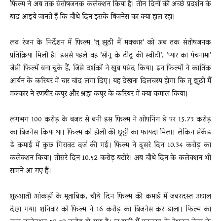
फिल्म ने अब तक संतोषजनक कलेक्शन किया है। तीन दिनों की अच्छे प्रदर्शन के
बाद आइये जानते हैं कि चौथे दिन इसके बिजनेस का क्या हाल रहा।
लव रंजन के निर्देशन में फिल्म ’तू झूठी मैं मक्कार’ को अब तक संतोषजनक
प्रतिक्रिया मिली है। इससे पहले वह ’सोनू के टीटू की स्वीटी’, ’प्यार का पंचनामा’
जैसी फिल्में बना चुके हैं, जिसे दर्शकों ने खूब पसंद किया। इन फिल्मों ने कार्तिक
आर्यन के करियर में चार चांद लगा दिए। यह देखना दिलचस्प होगा कि तू झूठी मैं
मक्कार ने रणबीर कपूर और श्रद्धा कपूर के करियर में क्या कमाल किया।
लगभग 100 करोड़ के बजट से बनी इस फिल्म ने ओपनिंग डे पर 15.73 करोड़
का बिजनेस किया था। फिल्म को होली की छु्ट्टी का फायदा मिला। लेकिन सेकेंड
डे कमाई में कुछ गिरावट दर्ज की गई। फिल्म ने दूसरे दिन 10.34 करोड़ का
कलेक्शन किया। तीसरे दिन 10.52 करोड़ बटोरे। अब चौथे दिन के कलेक्शन भी
सामने आ गए हैं।
शुरुआती आंकड़ों के मुताबिक, चौथे दिन फिल्म की कमाई में जबरदस्त उछाल
देखा गया। शनिवार को फिल्म ने 16 करोड़ का बिजनेस कर डाला। फिल्म का