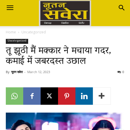
Nutan
Home
Uncategorized
Savera
Uncategorized
तू झूठी मैं मक्कार ने मचाया गदर,
कमाई में जबरदस्त उछाल
नूतन
By
नूतन सवेरा
-
March 12, 2023
0
सवेरा
|
Breaking