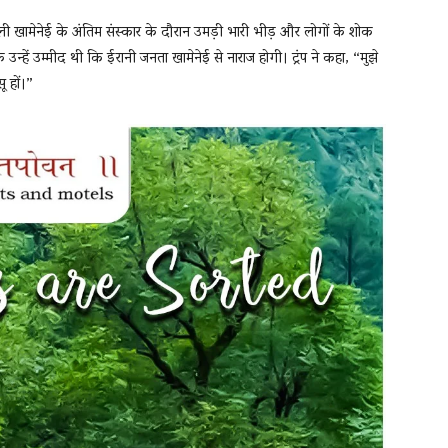
अली खामेनेई के अंतिम संस्कार के दौरान उमड़ी भारी भीड़ और लोगों के शोक
 कि उन्हें उम्मीद थी कि ईरानी जनता खामेनेई से नाराज होगी। ट्रंप ने कहा, “मुझे
 हों।”