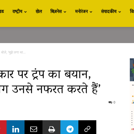
खंड
राष्ट्रीय
खेल
बिज़नेस
मनोरंजन
संपादकीय
वि
बोले, ‘मुझे लगा था...
कार पर ट्रंप का बयान,
ोग उनसे नफरत करते हैं’
0