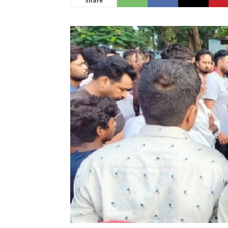
Share
News
LIVE