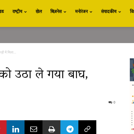
खंड
राष्ट्रीय
खेल
बिज़नेस
मनोरंजन
संपादकीय
वि
ं में मिला...
 को उठा ले गया बाघ,
0