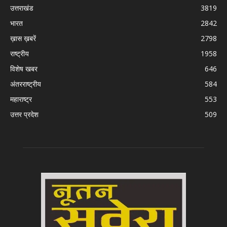
उत्तराखंड
3819
भारत
2842
ख़ास ख़बरें
2798
राष्ट्रीय
1958
विशेष खबर
646
अंतरराष्ट्रीय
584
महाराष्ट्र
553
उत्तर प्रदेश
509