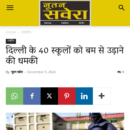
Nutan
Home
राष्ट्रीय
Savera
राष्ट्रीय
दिल्ली के 40 स्कूलों को बम से उड़ाने
की धमकी
नूतन
By
नूतन सवेरा
-
December 9, 2024
0
सवेरा
|
Breaking