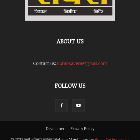
ABOUT US
Contact us:
nutansavera@gmail.com
FOLLOW US
Disclaimer
Privacy Policy
© 2022 सभी अधिकार सुरक्षित Website Maintained by
Bugle Technologies