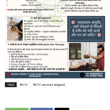
TAGS
IRCTC
IRCTC services stopped