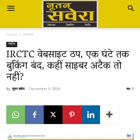
Nutan
Home
राष्ट्रीय
Savera
राष्ट्रीय
IRCTC वेबसाइट ठप, एक घंटे तक
बुकिंग बंद, कहीं साइबर अटैक तो
नूतन
नहीं?
सवेरा
By
नूतन सवेरा
-
December 9, 2024
0
|
Breaking