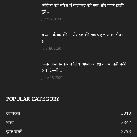
कोरो’ना की चपे’ट में बॉलीवुड की एक और महान हस्ती,
हुई...
June 6, 2020
बच्चन परिवार की आई सेहत की खबर, इलाज के दौरान
हो...
July 19, 2020
केजरीवाल सरकार ने लिया अपना आदेश वापस, नहीं बनेंगे
अब दिल्ली...
June 15, 2020
POPULAR CATEGORY
उत्तराखंड
3818
भारत
2842
ख़ास ख़बरें
2798