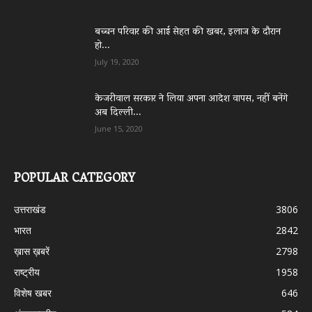
बच्चन परिवार की आई सेहत की खबर, इलाज के दौरान
हो...
July 19, 2020
केजरीवाल सरकार ने लिया अपना आदेश वापस, नहीं बनेंगे
अब दिल्ली...
June 15, 2020
POPULAR CATEGORY
उत्तराखंड
3806
भारत
2842
ख़ास ख़बरें
2798
राष्ट्रीय
1958
विशेष खबर
646