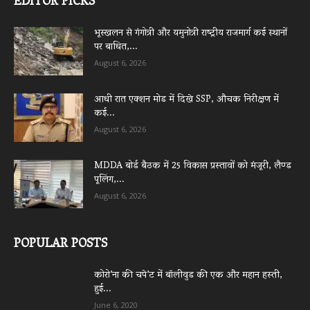
EDITOR PICKS
भूस्खलन से गंगोत्री और यमुनोत्री राष्ट्रीय राजमार्ग कई स्थानों
पर बाधित,...
August 6, 2026
आधी रात एक्शन मोड में दिखे SSP, औचक निरीक्षण में
कई...
August 6, 2026
MDDA बोर्ड बैठक में 25 विकास प्रस्तावों को मंजूरी, लैण्ड
पूलिंग,...
August 6, 2026
POPULAR POSTS
कोरो’ना की चपे’ट में बॉलीवुड की एक और महान हस्ती,
हुई...
June 6, 2020