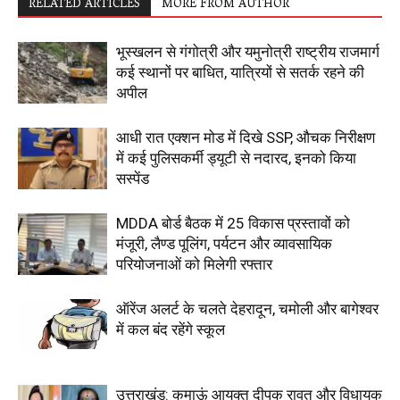
RELATED ARTICLES
MORE FROM AUTHOR
भूस्खलन से गंगोत्री और यमुनोत्री राष्ट्रीय राजमार्ग
कई स्थानों पर बाधित, यात्रियों से सतर्क रहने की
अपील
आधी रात एक्शन मोड में दिखे SSP, औचक निरीक्षण
में कई पुलिसकर्मी ड्यूटी से नदारद, इनको किया
सस्पेंड
MDDA बोर्ड बैठक में 25 विकास प्रस्तावों को
मंजूरी, लैण्ड पूलिंग, पर्यटन और व्यावसायिक
परियोजनाओं को मिलेगी रफ्तार
ऑरेंज अलर्ट के चलते देहरादून, चमोली और बागेश्वर
में कल बंद रहेंगे स्कूल
उत्तराखंड: कुमाऊं आयुक्त दीपक रावत और विधायक