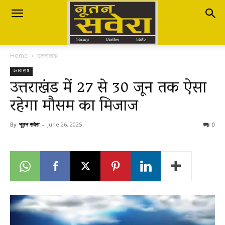
Nutan
Home
उत्तराखंड
Savera
उत्तराखंड
उत्तराखंड में 27 से 30 जून तक ऐसा
रहेगा मौसम का मिजाज
नूतन
By
नूतन सवेरा
-
June 26, 2025
0
सवेरा
|
Breaking