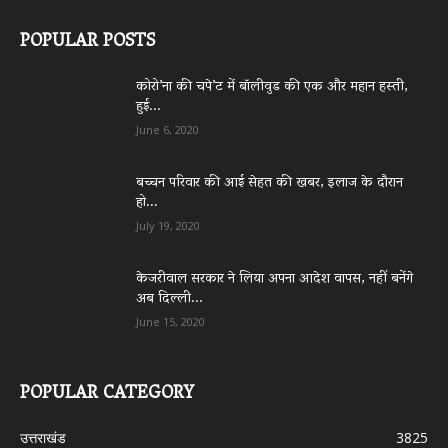
POPULAR POSTS
कोरो’ना की चपे’ट में बॉलीवुड की एक और महान हस्ती,
हुई...
June 6, 2020
बच्चन परिवार की आई सेहत की खबर, इलाज के दौरान
हो...
July 19, 2020
केजरीवाल सरकार ने लिया अपना आदेश वापस, नहीं बनेंगे
अब दिल्ली...
June 15, 2020
POPULAR CATEGORY
उत्तराखंड
3825