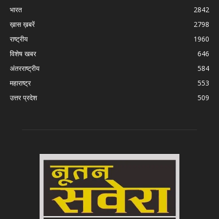
भारत
2842
ख़ास ख़बरें
2798
राष्ट्रीय
1960
विशेष खबर
646
अंतरराष्ट्रीय
584
महाराष्ट्र
553
उत्तर प्रदेश
509