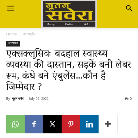
Nutan
Home
उत्तराखंड
Savera
उत्तराखंड
एक्सक्लूसिवः बदहाल स्वास्थ्य
व्यवस्था की दास्तान, सड़कें बनी लेबर
नूतन
रूम, कंधे बने एंबुलेंस…कौन है
जिम्मेदार ?
सवेरा
By
नूतन सवेरा
-
July 29, 2022
0
|
Breaking