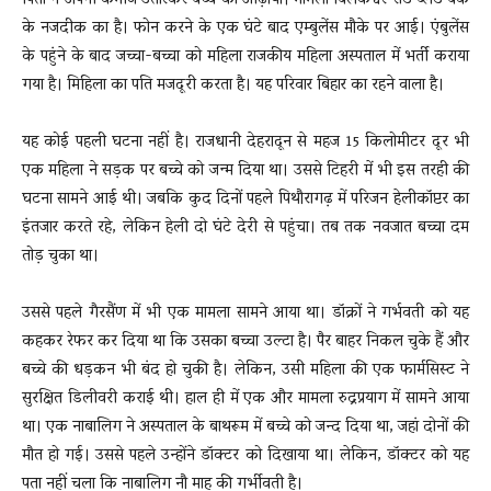
पिता ने अपनी कमीज उतारकर बच्चे को ओढ़ाया। मामला बिलकेश्वर रोड ब्लड बैंक
के नजदीक का है। फोन करने के एक घंटे बाद एम्बुलेंस मौके पर आई। एंबुलेंस
के पहुंने के बाद जच्‍चा-बच्‍चा को महिला राजकीय महिला अस्पताल में भर्ती कराया
गया है। मिहिला का पति मजदूरी करता है। यह परिवार बिहार का रहने वाला है।
यह कोई पहली घटना नहीं है। राजधानी देहरादून से महज 15 किलोमीटर दूर भी
एक महिला ने सड़क पर बच्चे को जन्म दिया था। उससे टिहरी में भी इस तरही की
घटना सामने आई थी। जबकि कुद दिनों पहले पिथौरागढ़ में परिजन हेलीकॉप्टर का
इंतजार करते रहे, लेकिन हेली दो घंटे देरी से पहुंचा। तब तक नवजात बच्चा दम
तोड़ चुका था।
उससे पहले गैरसैंण में भी एक मामला सामने आया था। डॉक्रों ने गर्भवती को यह
कहकर रेफर कर दिया था कि उसका बच्चा उल्टा है। पैर बाहर निकल चुके हैं और
बच्चे की धड़कन भी बंद हो चुकी है। लेकिन, उसी महिला की एक फार्मसिस्ट ने
सुरक्षित डिलीवरी कराई थी। हाल ही में एक और मामला रुद्रप्रयाग में सामने आया
था। एक नाबालिग ने अस्पताल के बाथरूम में बच्चे को जन्द दिया था, जहां दोनों की
मौत हो गई। उससे पहले उन्होंने डॉक्टर को दिखाया था। लेकिन, डॉक्टर को यह
पता नहीं चला कि नाबालिग नौ माह की गर्भीवती है।