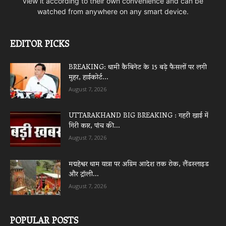
view it according to their own convenience and can be
watched from anywhere on any smart device.
EDITOR PICKS
BREAKING: धामी कैबिनेट के 15 बड़े फैसलों पर लगी
मुहर, हाईकोर्ट...
August 7, 2026
UTTARAKHAND BIG BREAKING : गहरी खाई में
गिरी कार, पांच की...
August 7, 2026
मद्महेश्वर धाम यात्रा पर अग्रिम आदेश तक रोक, लैंडस्लाइड
और ट्रॉली...
August 7, 2026
POPULAR POSTS