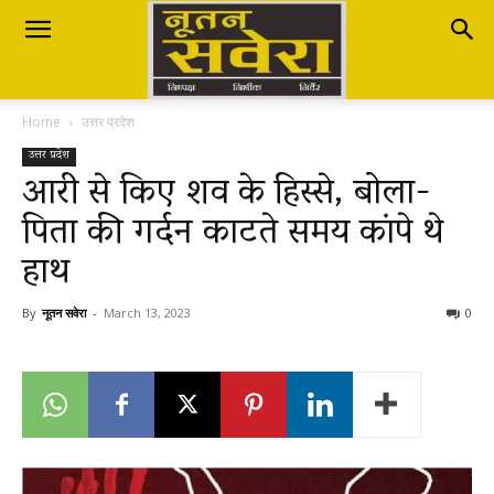
Nutan
Home
उत्तर प्रदेश
Savera
उत्तर प्रदेश
आरी से किए शव के हिस्से, बोला-
पिता की गर्दन काटते समय कांपे थे
नूतन
हाथ
सवेरा
By
नूतन सवेरा
-
March 13, 2023
0
|
Breaking