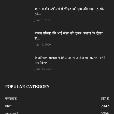
कोरो’ना की चपे’ट में बॉलीवुड की एक और महान हस्ती,
हुई...
June 6, 2020
बच्चन परिवार की आई सेहत की खबर, इलाज के दौरान
हो...
July 19, 2020
केजरीवाल सरकार ने लिया अपना आदेश वापस, नहीं बनेंगे
अब दिल्ली...
June 15, 2020
POPULAR CATEGORY
उत्तराखंड
3818
भारत
2842
ख़ास ख़बरें
2798