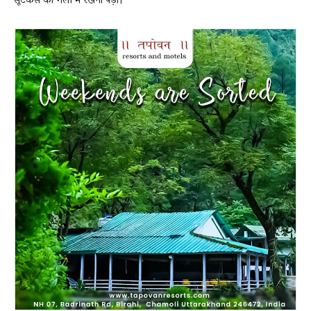
सूटकेस को गली में रखना पड़ा।