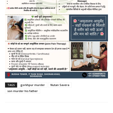
TAGS
gorkhpur murder
Nutan Savera
son murder his father