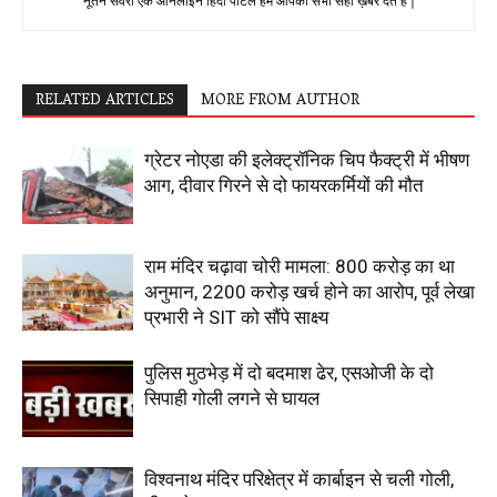
नूतन सवेरा एक ऑनलाइन हिंदी पोर्टल हम आपको सभी सही ख़बरे देते है |
RELATED ARTICLES
MORE FROM AUTHOR
ग्रेटर नोएडा की इलेक्ट्रॉनिक चिप फैक्ट्री में भीषण
आग, दीवार गिरने से दो फायरकर्मियों की मौत
राम मंदिर चढ़ावा चोरी मामला: 800 करोड़ का था
अनुमान, 2200 करोड़ खर्च होने का आरोप, पूर्व लेखा
प्रभारी ने SIT को सौंपे साक्ष्य
पुलिस मुठभेड़ में दो बदमाश ढेर, एसओजी के दो
सिपाही गोली लगने से घायल
विश्वनाथ मंदिर परिक्षेत्र में कार्बाइन से चली गोली,