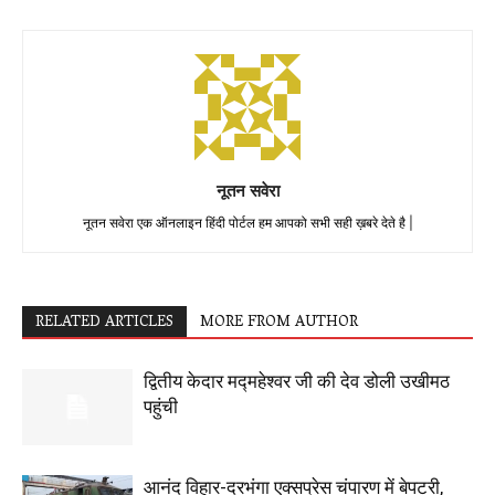
नूतन सवेरा
नूतन सवेरा एक ऑनलाइन हिंदी पोर्टल हम आपको सभी सही ख़बरे देते है |
RELATED ARTICLES
MORE FROM AUTHOR
द्वितीय केदार मद्महेश्वर जी की देव डोली उखीमठ
पहुंची
आनंद विहार-दरभंगा एक्सप्रेस चंपारण में बेपटरी,