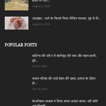
हाईवे पर गदेरे...
August 6, 2026
उत्तराखंड : नाले के किनारे मिला जीवित नवजात, मुंह में थी...
August 6, 2026
POPULAR POSTS
कोरो’ना की चपे’ट में बॉलीवुड की एक और महान हस्ती,
हुई...
June 6, 2020
बच्चन परिवार की आई सेहत की खबर, इलाज के दौरान
हो...
July 19, 2020
केजरीवाल सरकार ने लिया अपना आदेश वापस, नहीं बनेंगे