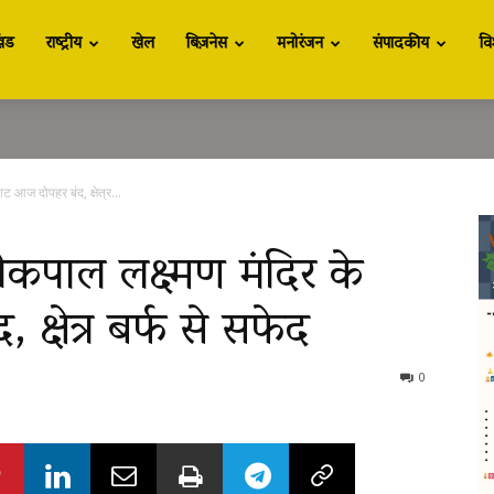
खंड
राष्ट्रीय
खेल
बिज़नेस
मनोरंजन
संपादकीय
वि
 आज दोपहर बंद, क्षेत्र...
कपाल लक्ष्मण मंदिर के
्षेत्र बर्फ से सफेद
0