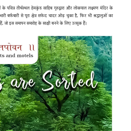
ं के पवित्र तीर्थस्थल हेमकुंड साहिब गुरुद्वारा और लोकपाल लक्ष्मण मंदिर के
बर्फबारी से पूरा क्षेत्र सफेद चादर ओढ़ चुका है, फिर भी श्रद्धालुओं का
 हैं, जो इस समापन समारोह के साक्षी बनने के लिए उत्सुक हैं।